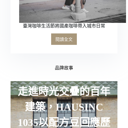
臺灣咖啡生活節將國產咖啡帶入城市日常
閱讀全文
品牌故事
走進時光交疊的百年
建築，HAUSINC
1035以配方豆回應歷