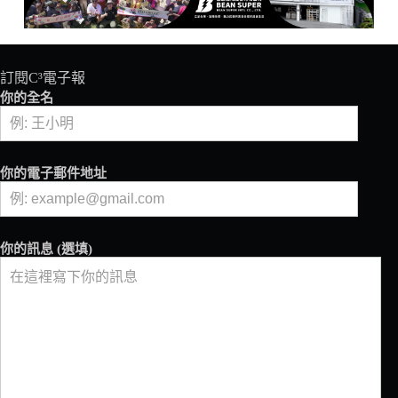
訂閱C³電子報
你的全名
你的電子郵件地址
你的訊息 (選填)