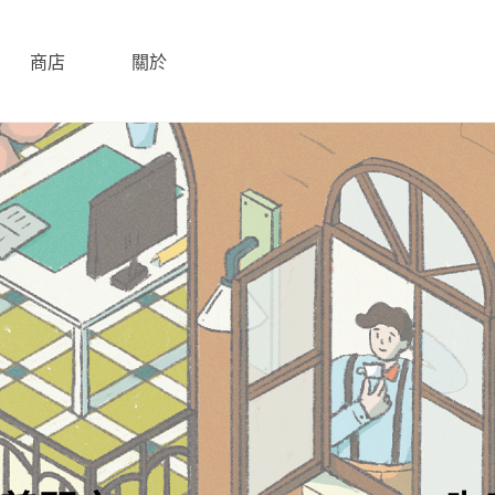
商店
關於
進 UCC Hawaii咖啡農場