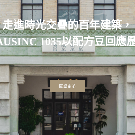
走進時光交疊的百年建築，
AUSINC 1035以配方豆回應
閱讀更多