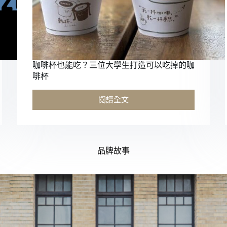
咖啡杯也能吃？三位大學生打造可以吃掉的咖
啡杯
閱讀全文
品牌故事