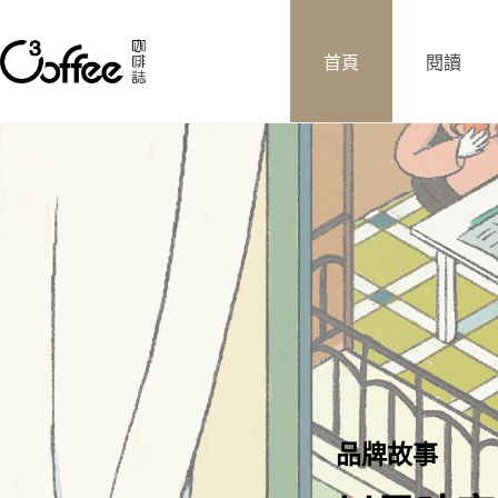
首頁
閱讀
產地
與我一起走