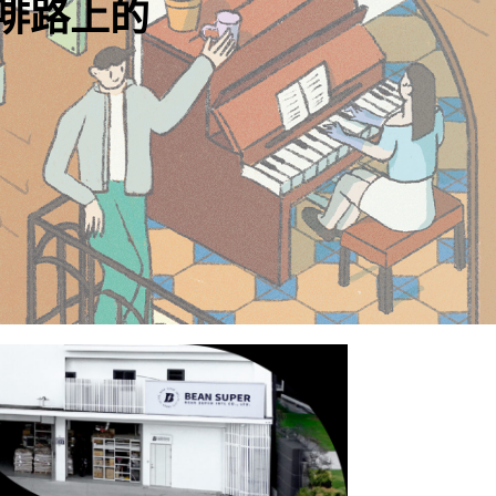
ough the