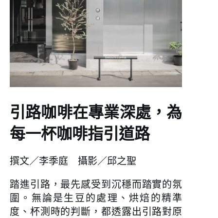
引路咖啡在專業深處，為
每一杯咖啡指引道路
撰文／李季庭 攝影／邱之聖
踏進引路，最先感受到沉穩而踏實的氛
圍。無論是生豆的處理、烘焙的精準
度、杯測時的判斷，都透露出引路對原