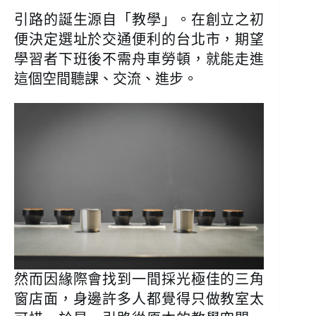
引路的誕生源自「教學」。在創立之初
便決定選址於交通便利的台北市，期望
學習者下班後不需舟車勞頓，就能走進
這個空間聽課、交流、進步。
然而因緣際會找到一間採光極佳的三角
窗店面，身邊許多人都覺得只做教室太