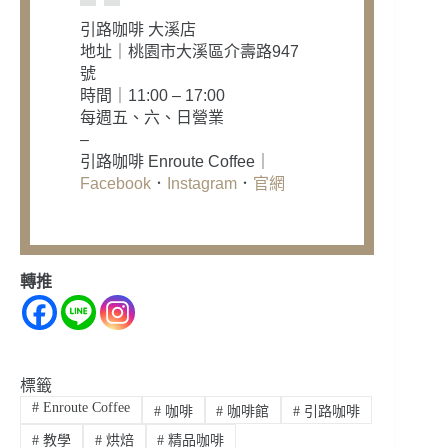
引路咖啡 大溪店
地址｜桃園市大溪區介壽路947
號
時間｜11:00 – 17:00
每週五、六、日營業
–
引路咖啡 Enroute Coffee｜
Facebook
．
Instagram
．
官網
轉推
標籤
#
Enroute Coffee
#
咖啡
#
咖啡館
#
引路咖啡
#
教學
#
烘焙
#
精品咖啡