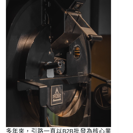
多年來，引路一直以B2B批發為核心業