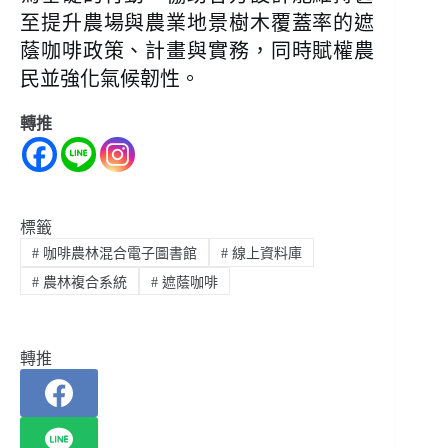
至提升農場與農業地景樹木覆蓋率的遮
蔭咖啡政策、計畫與實務，同時賦權農
民並強化氣候韌性。
轉推
標籤
#
咖啡農林混合電子圖書館
#
線上資料庫
#
農林複合系統
#
遮蔭咖啡
轉推