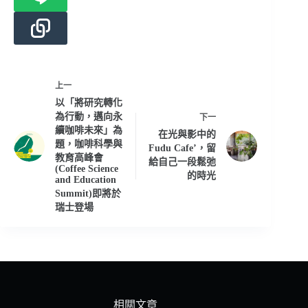
上一
以「將研究轉化
為行動，邁向永
下一
續咖啡未來」為
在光與影中的
題，咖啡科學與
Fudu Cafe’，留
教育高峰會
給自己一段鬆弛
(Coffee Science
的時光
and Education
Summit)即將於
瑞士登場
相關文章