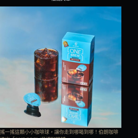
搖一搖這顆小小咖啡球，讓你走到哪喝到哪！伯朗咖啡