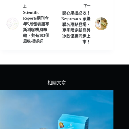
下一
上一
Scientific
開心果控必收！
Reports期刊今
Nespresso x 承繼
年5月發表羅布
聯名甜點登場，
斯塔咖啡風味
夏季限定新品與
輪，共有103個
冰飲優惠同步上
風味描述詞
市！
相關文章