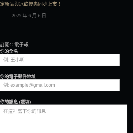
定新品與冰飲優惠同步上市！
2025 年 6 月 6 日
訂閱C³電子報
你的全名
你的電子郵件地址
你的訊息 (選填)