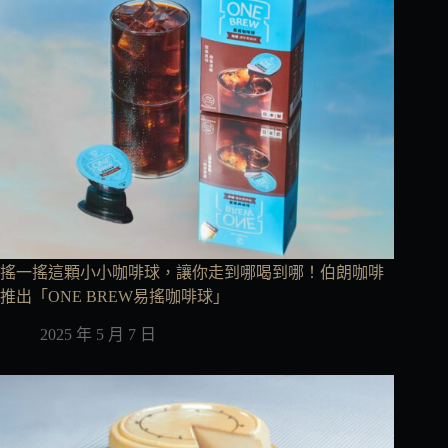
搖一搖這顆小小咖啡球，讓你走到哪喝到哪！伯朗咖啡
推出「ONE BREW易搖咖啡球」
2025 年 5 月 7 日