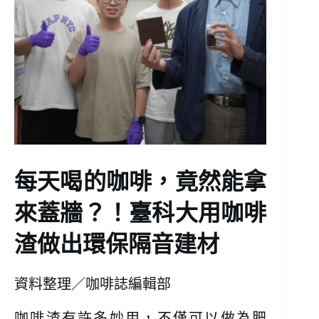
每天喝的咖啡，竟然能拿
來蓋牆？！臺科大用咖啡
渣做出環保隔音建材
資料整理／咖啡誌編輯部
咖啡渣有許多妙用，不僅可以做為肥