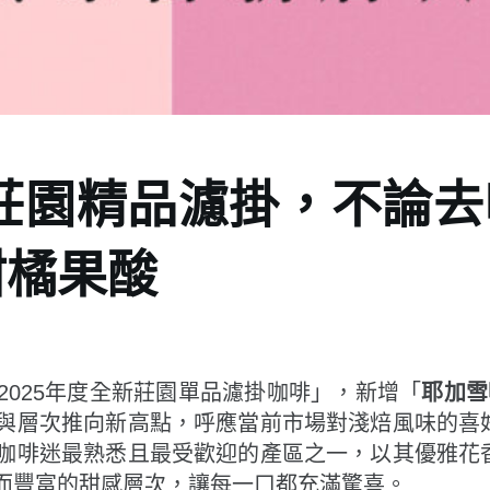
5莊園精品濾掛，不論
柑橘果酸
025年度全新莊園單品濾掛咖啡」，新增「
耶加雪
與層次推向新高點，呼應當前市場對淺焙風味的喜
咖啡迷最熟悉且最受歡迎的產區之一，以其優雅花
而豐富的甜感層次，讓每一口都充滿驚喜。