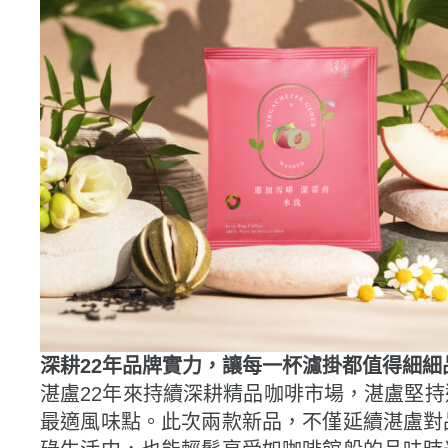
深耕22年品牌實力，讓每一杯濾掛都值得細細
湛盧22年來持續深耕精品咖啡市場，湛盧堅
最適風味點。此次兩款新品，不僅延續湛盧對