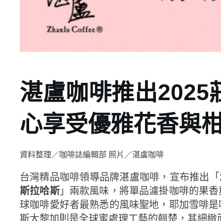
湛盧咖啡推出202
心享受優雅花香與
資料整理／咖啡誌編輯部 照片／湛盧咖啡
台灣精品咖啡領導品牌湛盧咖啡，宣布推出「2
斯拉哈斯
」兩款風味，將單品濾掛咖啡的果香
球咖啡愛好者最熟悉的風味聖地，耶加雪啡是
斯大黎加則是全球蜜處理工藝的翹楚，其細緻