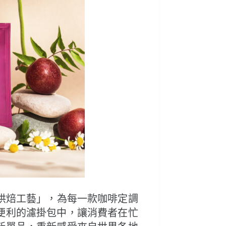
烘焙工藝」，為每一款咖啡定調
便利的濾掛包中，讓消費者在忙