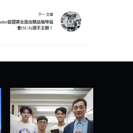
下一
文章
rader認證將全面由精品咖啡協
會(SCA)接手主辦！