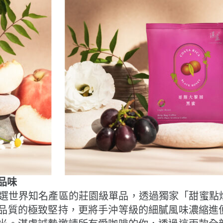
品味
持選世界知名產區的莊園級單品，透過獨家「甜蜜點
品質的極致堅持，更將手沖等級的細膩風味濃縮進