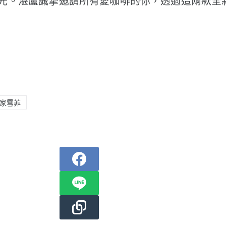
光。湛盧誠摯邀請所有愛咖啡的你，透過這兩款全
家雪菲