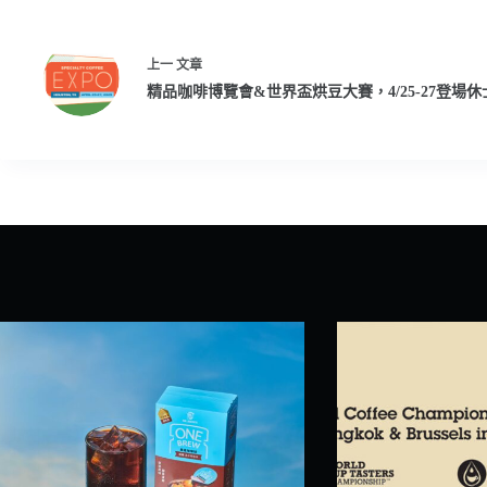
上一
文章
精品咖啡博覽會&世界盃烘豆大賽，4/25-27登場