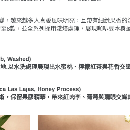
變，越來越多人喜愛風味明亮，且帶有細緻果香的
增至8款，並全系列採用淺焙處理，展現咖啡豆本身
, Washed)
坡地,以水洗處理展現出水蜜桃、檸檬紅茶與花香交
s Lajas, Honey Process)
術，保留果膠精華，帶來紅肉李、葡萄與龍眼交織