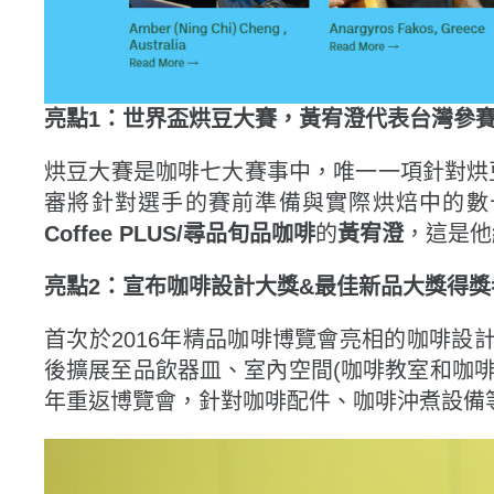
亮點1：世界盃烘豆大賽，黃宥澄代表台灣參
烘豆大賽是咖啡七大賽事中，唯一一項針對烘
審將針對選手的賽前準備與實際烘焙中的數
Coffee PLUS/尋品旬品咖啡
的
黃宥澄
，這是他
亮點2：宣布咖啡設計大獎&最佳新品大獎得獎
首次於2016年精品咖啡博覽會亮相的咖啡設計大獎
後擴展至品飲器皿、室內空間(咖啡教室和咖啡館)、以及
年重返博覽會，針對咖啡配件、咖啡沖煮設備