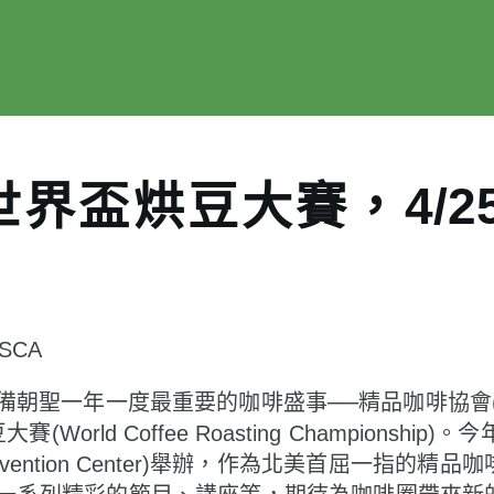
界盃烘豆大賽，4/25
SCA
朝聖一年一度最重要的咖啡盛事──精品咖啡協會(
豆大賽(World Coffee Roasting Championsh
 Convention Center)舉辦，作為北美首屈一指