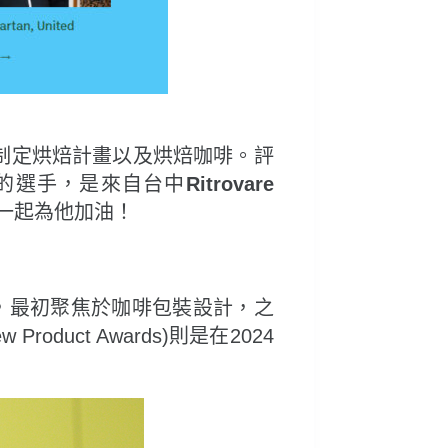
制定烘焙計畫以及烘焙咖啡。評
的選手，是來自台中
Ritrovare
，一起為他加油！
第九年，最初聚焦於咖啡包裝設計，之
uct Awards)則是在2024