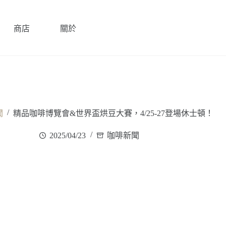
商店
關於
/
聞
精品咖啡博覽會&世界盃烘豆大賽，4/25-27登場休士頓！
2025/04/23
咖啡新聞