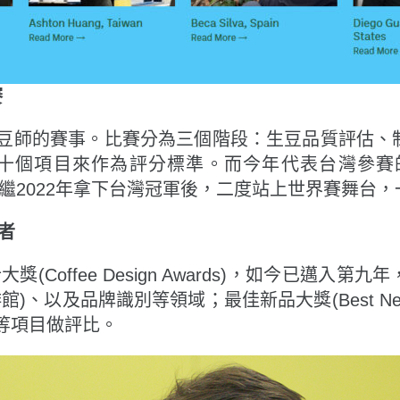
賽
豆師的賽事。比賽分為三個階段：生豆品質評估、
十個項目來作為評分標準。而今年代表台灣參賽
繼2022年拿下台灣冠軍後，二度站上世界賽舞台
者
(Coffee Design Awards)，如今已邁入
品牌識別等領域；最佳新品大獎(Best New Prod
等項目做評比。