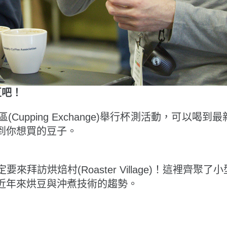
豆吧！
upping Exchange)舉行杯測活動，可以喝
到你想買的豆子。
拜訪烘焙村(Roaster Village)！這裡齊聚
近年來烘豆與沖煮技術的趨勢。