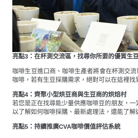
亮點3：在杯測交流區，找尋你所要的優質生
咖啡生豆進口商、咖啡生產者將會在杯測交流區(C
咖啡，若有生豆採購需求，絕對可以在這裡找
亮點4：齊聚小型烘豆商與生豆商的烘焙村
若您是正在找尋能少量供應咖啡豆的朋友，一定要來
以了解如何咖啡採購、最新處理法，還能了解
亮點5：持續推廣CVA咖啡價值評估系統