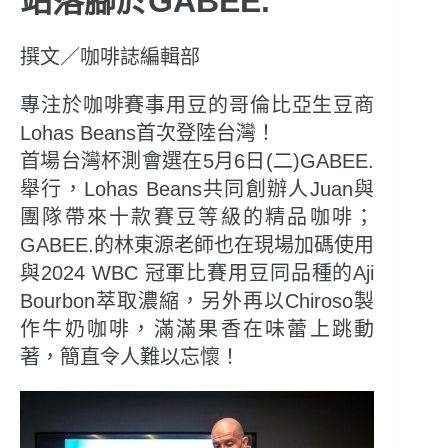
站落腳於GABEE.
撰文／咖啡誌編輯部
專注於咖啡賽事用豆的哥倫比亞生豆商
Lohas Beans首次登陸台灣！
首場台灣杯測會選在5月6日(二)GABEE.
舉行，Lohas Beans共同創辦人Juan與
團隊帶來十款賽豆等級的精品咖啡；
GABEE.的林東源老師也在現場加碼使用
與2024 WBC 冠軍比賽用豆同品種的Aji
Bourbon萃取濃縮，另外再以Chiroso製
作牛奶咖啡，滿滿果香在味蕾上跳動
著，簡直令人難以忘懷！