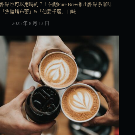
甜點也可以用喝的？！伯朗Pure Brew推出甜點系咖啡
「焦糖烤布蕾」&「伯爵千層」口味
2025 年 8 月 13 日