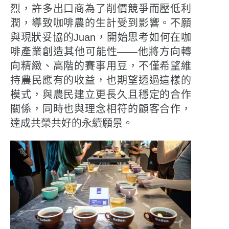
烈，許多出口商為了削價競爭而壓低利
潤，導致咖啡農的生計受到影響。不願
與現狀妥協的Juan，開始思考如何在咖
啡產業創造其他可能性——他將方向轉
向精緻、高階的賽事用豆，不僅希望維
持農民應有的收益，也期望透過這樣的
模式，與農民建立更長久且穩定的合作
關係，同時也與理念相符的顧客合作，
達成共榮共好的永續願景。