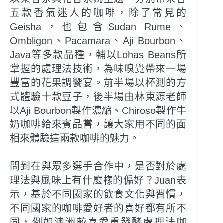
五款香氣迷人的咖啡，除了常見的
Geisha，也包含Sudan Rume、
Ombligon、Pacamara、Aji Bourbon、
Java等多款品種，輔以Lohas Beans所
掌握的處理法技術，為味嗅覺帶來一場
豐富的花果調饗宴。前半場以杯測的方
式體驗十款豆子，後半場由林東源老師
以Aji Bourbon製作濃縮、Chiroso製作牛
奶咖啡給來賓品嘗，讓大家用不同的面
相來體驗這兩款咖啡的魅力。
問到在與眾多選手合作中，是否對於處
理法與風味上有什麼樣的偏好？Juan表
示，基於不同國家的飲食文化與習慣，
不同國家的咖啡愛好者的喜好都有所不
同，例如澳洲較喜愛重發酵處理法咖