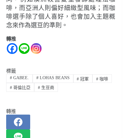
啡，而亞洲人則偏好細緻型風味；而咖
啡選手除了個人喜好，也會加入主題概
念來作為選豆的準則。
轉推
標籤
#
GABEE.
#
LOHAS BEANS
#
冠軍
#
咖啡
#
哥倫比亞
#
生豆商
轉推