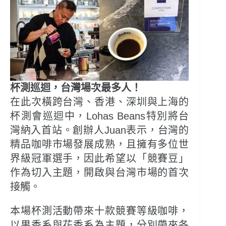
杯測巡迴，台灣場次最多人！
在此次橫跨台灣、香港、深圳與上海的
杯測會巡迴中，Lohas Beans特別將台
灣納入首站。創辦人Juan表示，台灣的
精品咖啡市場發展成熟，且擁有多位世
界級冠軍選手，因此希望以「競賽豆」
作為切入主題，開啟與台灣市場的首次
接觸。
本場杯測活動帶來十款競賽等級咖啡，
以果香系與花香系為主題，分別帶來各