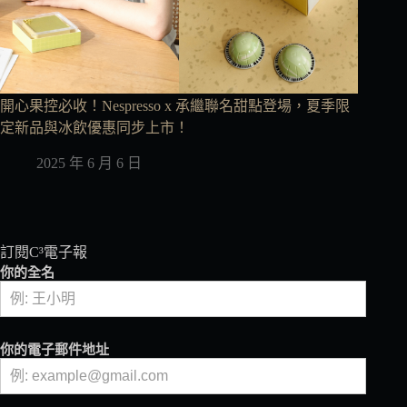
開心果控必收！Nespresso x 承繼聯名甜點登場，夏季限
定新品與冰飲優惠同步上市！
2025 年 6 月 6 日
訂閱C³電子報
你的全名
你的電子郵件地址