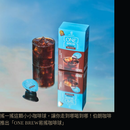
搖一搖這顆小小咖啡球，讓你走到哪喝到哪！伯朗咖啡
推出「ONE BREW易搖咖啡球」