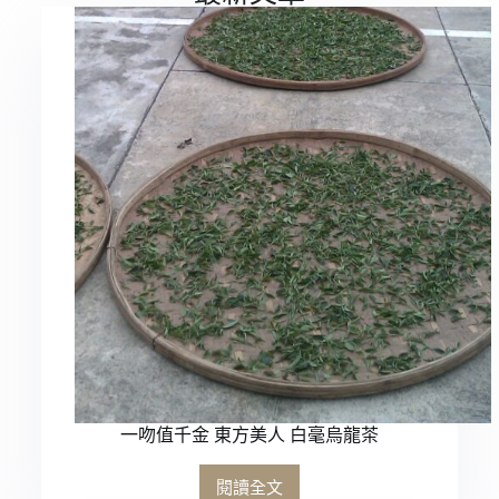
一吻值千金 東方美人 白毫烏龍茶
閱讀全文