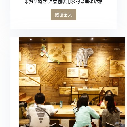
水質新概念 沖煮咖啡用水的最理想規格
閱讀全文