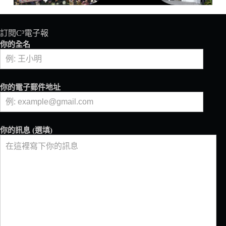
訂閱C³電子報
你的全名
你的電子郵件地址
你的訊息 (選填)