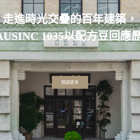
走進時光交疊的百年建築，
AUSINC 1035以配方豆回應
閱讀更多