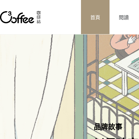
首頁
閱讀
產地
與我一起走