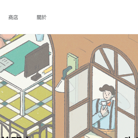
商店
關於
進 UCC Hawaii咖啡農場