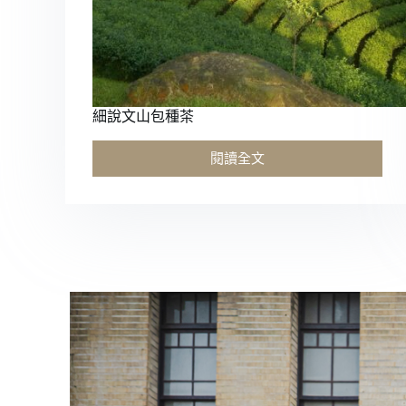
細說文山包種茶
閱讀全文