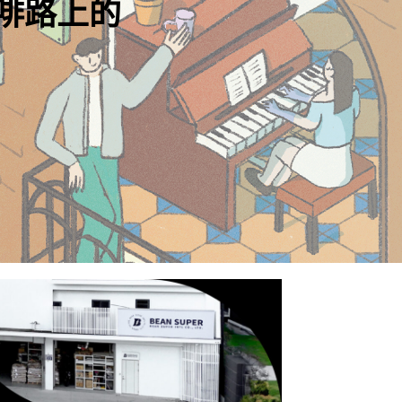
ough the