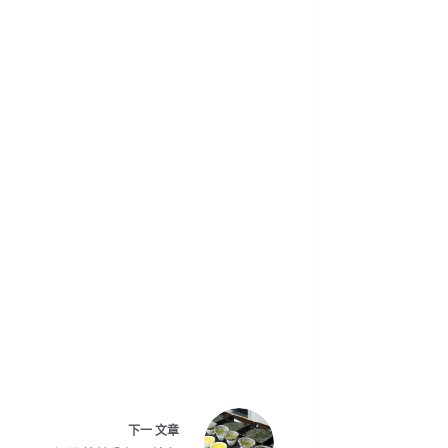
下一
文章