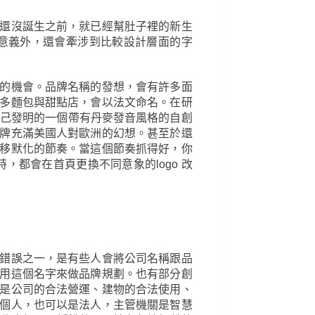
還沒誕生之前，就已經幫肚子裡的新生
意義外，還會牽涉到比較設計層面的字
的機會。品牌名稱的發想，會有許多面
多麵包與甜點店，會以法文命名。在研
人自己發明的一個帶有丹麥發音風格的自創
牌充滿美國人對歐洲的幻想。甚至於還
移默化的節奏。當這個節奏抓得好，你
，都會在首頁更換不同意象的logo 改
錯誤之一，是有些人會將公司名稱跟品
用這個名字來做品牌規劃。也有部分創
是公司的合法營運、建物的合法使用、
個人，也可以是法人，主管機關是智慧