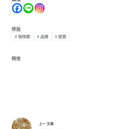
標籤
#
咖啡館
#
品牌
#
經營
轉推
上一
文章