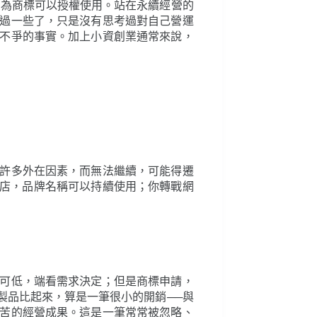
因為商標可以授權使用。站在永續經營的
過一些了，只是沒有思考過對自己營運
不爭的事實。加上小資創業通常來說，
許多外在因素，而無法繼續，可能得遷
家店，品牌名稱可以持續使用；你轉戰網
可低，端看需求決定；但是商標申請，
製品比起來，算是一筆很小的開銷──與
苦的經營成果。這是一筆常常被忽略、