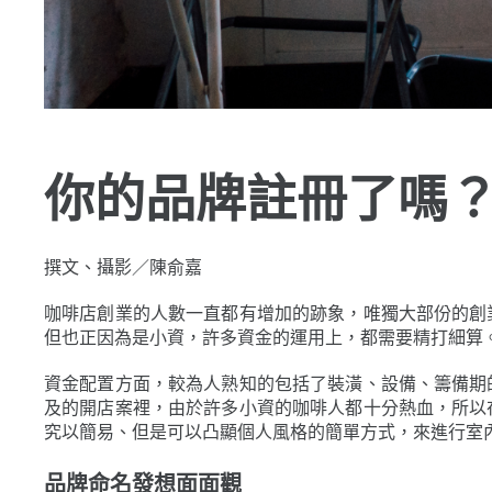
你的品牌註冊了嗎
撰文、攝影／陳俞嘉
咖啡店創業的人數一直都有增加的跡象，唯獨大部份的創
但也正因為是小資，許多資金的運用上，都需要精打細算
資金配置方面，較為人熟知的包括了裝潢、設備、籌備期
及的開店案裡，由於許多小資的咖啡人都十分熱血，所以
究以簡易、但是可以凸顯個人風格的簡單方式，來進行室
品牌命名發想面面觀