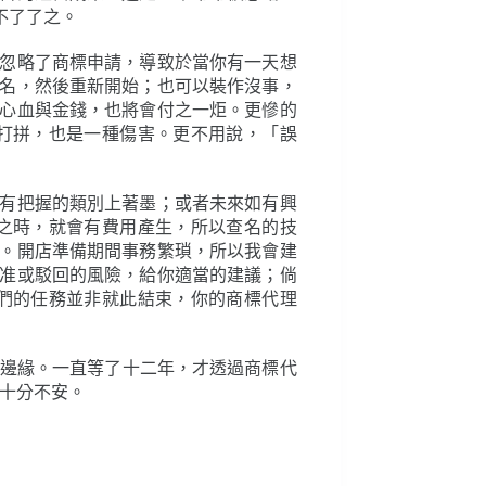
不了了之。
忽略了商標申請，導致於當你有一天想
名，然後重新開始；也可以裝作沒事，
心血與金錢，也將會付之一炬。更慘的
打拼，也是一種傷害。更不用說，「誤
有把握的類別上著墨；或者未來如有興
之時，就會有費用產生，所以查名的技
。開店準備期間事務繁瑣，所以我會建
准或駁回的風險，給你適當的建議；倘
們的任務並非就此結束，你的商標代理
遊走邊緣。一直等了十二年，才透過商標代
，十分不安。