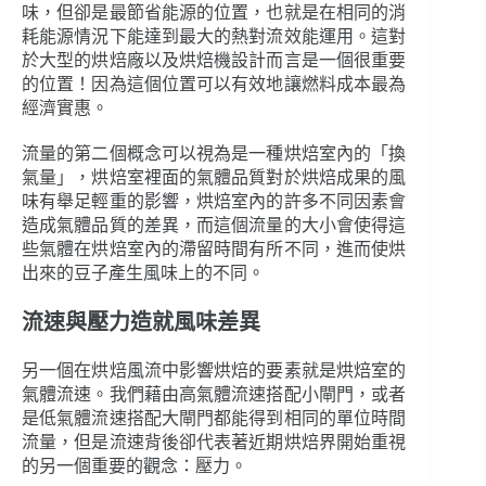
味，但卻是最節省能源的位置，也就是在相同的消
耗能源情況下能達到最大的熱對流效能運用。這對
於大型的烘焙廠以及烘焙機設計而言是一個很重要
的位置！因為這個位置可以有效地讓燃料成本最為
經濟實惠。
流量的第二個概念可以視為是一種烘焙室內的「換
氣量」，烘焙室裡面的氣體品質對於烘焙成果的風
味有舉足輕重的影響，烘焙室內的許多不同因素會
造成氣體品質的差異，而這個流量的大小會使得這
些氣體在烘焙室內的滯留時間有所不同，進而使烘
出來的豆子產生風味上的不同。
流速與壓力造就風味差異
另一個在烘焙風流中影響烘焙的要素就是烘焙室的
氣體流速。我們藉由高氣體流速搭配小閘門，或者
是低氣體流速搭配大閘門都能得到相同的單位時間
流量，但是流速背後卻代表著近期烘焙界開始重視
的另一個重要的觀念：壓力。