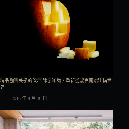
精品咖啡美學的啟示 除了知識，重新從感官開始建構世
界
2016 年 8 月 30 日