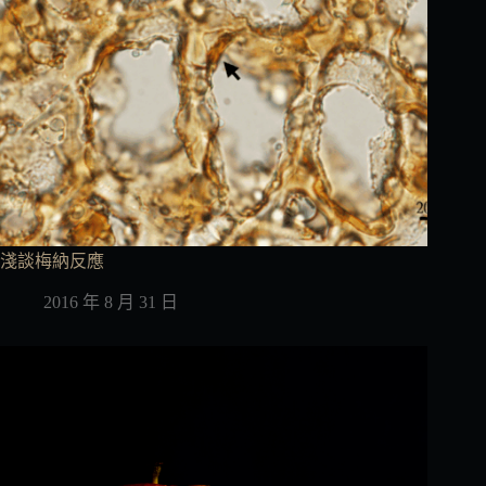
淺談梅納反應
2016 年 8 月 31 日