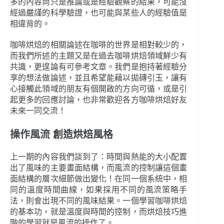
多的內容尚只是推論或是經驗觀察的結果，可能沒
經過嚴謹的科學驗證，也可能與某些人的經驗值是
相違背的。
咖啡烘焙的相關論述在咖啡的世界是相對較少的，
而我們所述的主題又是在過去咖啡烘焙領域鮮少有
共識，更遑論有可參考文章。我們是抱持著經驗分
享的想法做論述，並且希望能藉以拋磚引玉，讓有
心接觸此領域的朋友有個開啟的方向可循，或是引
起更多的回應討論，也非常歡迎各方咖啡烘焙好友
未來一同交流！
操作風流 創造烘焙風格
上一期的內容我們談到了：時間與熱能的大小配置
出了風味的主要畫面結構，而風流的控制讓這個畫
面結構的層次細節做出變化！在同一個系統中，相
同的溫度時間曲線，如果採用不同的風流策略手
法，則會出現不同的風味結果。一個學習咖啡烘焙
的基本功，就是溫度與時間的控制，而烘焙技巧進
階的學習就是風流的操作了。