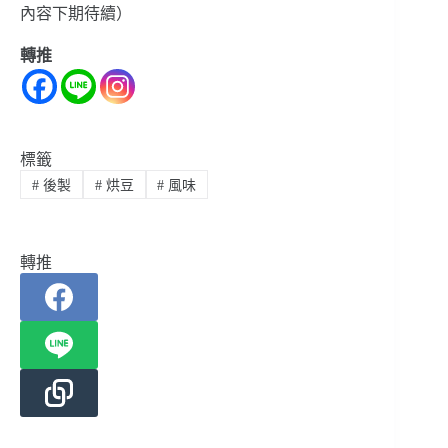
內容下期待續）
轉推
標籤
#
後製
#
烘豆
#
風味
轉推