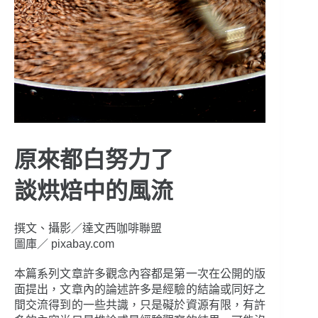
原來都白努力了
談烘焙中的風流
撰文、攝影／達文西咖啡聯盟
圖庫／ pixabay.com
本篇系列文章許多觀念內容都是第一次在公開的版
面提出，文章內的論述許多是經驗的結論或同好之
間交流得到的一些共識，只是礙於資源有限，有許