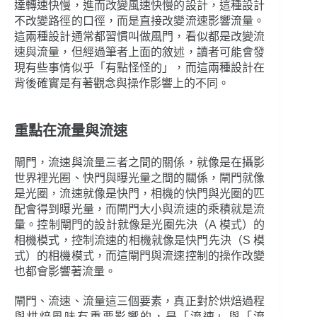
達轉速快慢，進而改變風速快慢的設計，這種設計
不改變路徑的口徑，而是直接改變流速影響流量。
這兩種設計通常都習慣叫做風門，看似都是改變流
速與流量，但經過筆者上面的敘述，讀者可能會發
現有些事情似乎「有點怪怪的」，而這兩種設計在
背後確實是有著觀念與操作影響上的不同。
重點在流量與流速
閘門，流速與流量三者之間的關係，就像是在攝影
世界裡光圈、快門與曝光量之間的關係，閘門就像
是光圈，流速就像是快門，相機的快門與光圈的匹
配會得到曝光量，而閘門大小與流速的乘積就是流
量。控制閘門的設計就像是光圈先決（A 模式）的
相機模式，控制流速的相機就像是快門先決（S 模
式）的相機模式，而這閘門與流速控制的操作改變
也都會影響著流量。
閘門、流速、流量這三個要素，真正對於烘焙過程
與烘焙風味有重要影響的，是「流速」與「流