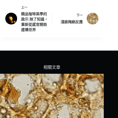
上一
精品咖啡美學的
下一
啟示 除了知識，
淺談梅納反應
重新從感官開始
建構世界
相關文章