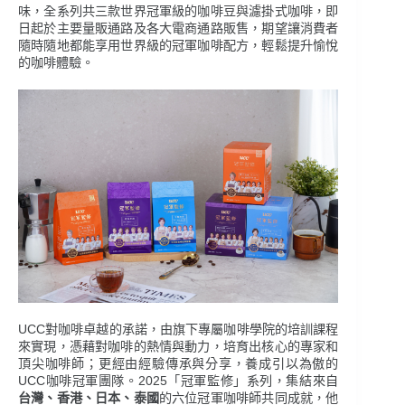
味，全系列共三款世界冠軍級的咖啡豆與濾掛式咖啡，即
日起於主要量販通路及各大電商通路販售，期望讓消費者
隨時隨地都能享用世界級的冠軍咖啡配方，輕鬆提升愉悅
的咖啡體驗。
UCC對咖啡卓越的承諾，由旗下專屬咖啡學院的培訓課程
來實現，憑藉對咖啡的熱情與動力，培育出核心的專家和
頂尖咖啡師；更經由經驗傳承與分享，養成引以為傲的
UCC咖啡冠軍團隊。2025「冠軍監修」系列，集結來自
台灣、香港、日本、泰國
的六位冠軍咖啡師共同成就，他