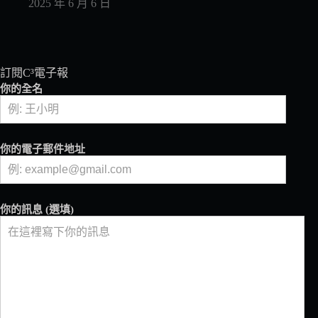
2025 年 6 月 6 日
訂閱C³電子報
你的全名
你的電子郵件地址
你的訊息 (選填)