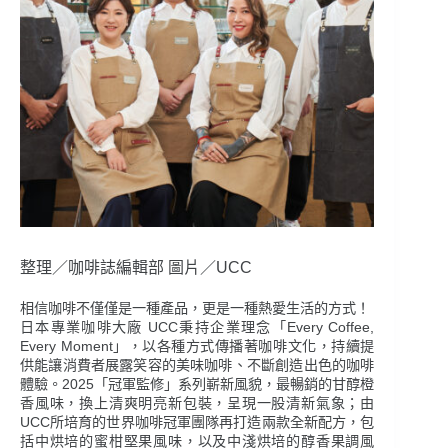
整理／咖啡誌編輯部 圖片／UCC
相信咖啡不僅僅是一種產品，更是一種熱愛生活的方式！
日本專業咖啡大廠 UCC秉持企業理念「Every Coffee,
Every Moment」，以各種方式傳播著咖啡文化，持續提
供能讓消費者展露笑容的美味咖啡、不斷創造出色的咖啡
體驗。2025「冠軍監修」系列嶄新風貌，最暢銷的甘醇橙
香風味，換上清爽明亮新包裝，呈現一股清新氣象；由
UCC所培育的世界咖啡冠軍團隊再打造兩款全新配方，包
括中烘培的蜜柑堅果風味，以及中淺烘培的醇香果調風