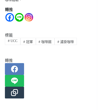
轉推
標籤
#
UCC
#
冠軍
#
咖啡館
#
濾掛咖啡
轉推