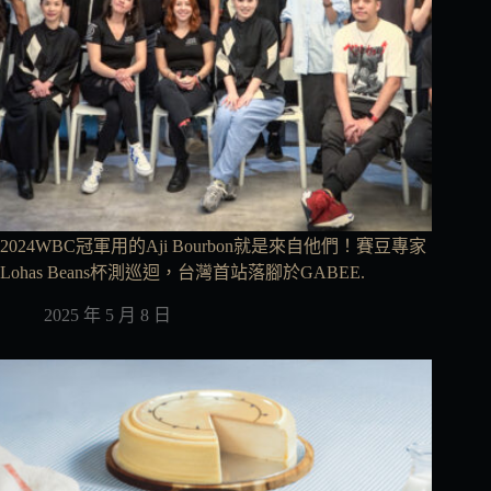
2024WBC冠軍用的Aji Bourbon就是來自他們！賽豆專家
Lohas Beans杯測巡迴，台灣首站落腳於GABEE.
2025 年 5 月 8 日