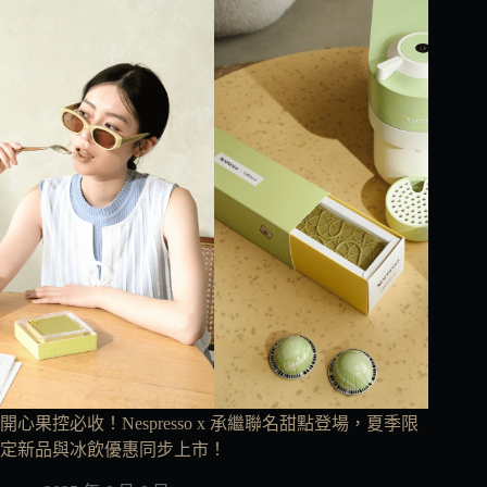
開心果控必收！Nespresso x 承繼聯名甜點登場，夏季限
定新品與冰飲優惠同步上市！