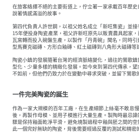
在旅客絡繹不絕的主要街道上，佇立著一家承載百年歷史
說著情感滿溢的故事。
第四代負責人許世鋼，以祖父姓名成立「新旺集瓷」並接
15年便投身陶瓷產業，祖父許新旺原先以販賣農具起家，
瓦窯轉而投入碗盤生產，以製作「丹青碗」聞名，同時引
型馬賽克磁磚、方形白釉磚、紅土磁磚到八角形大磁磚等
陶瓷小鎮的發展隨著台灣的經濟脈絡變化，過往的鶯歌鎮
型化、少量多樣的精緻化發展。如今來到第四代傳承，望
不如前，但他們仍致力於在變動中尋求突破，並留下鶯歌
一件完美陶瓷的誕生
作為一家大規模的百年工廠，在生產細節上絲毫不敢怠
後，再製作母模、並用子模進行大量生產。製陶時最忌諱
驟是保持釉面乾淨平滑，避免燒製過程中釉與胚之間的空
此一個完好無缺的陶瓷，背後需要經過反覆的測試和精密