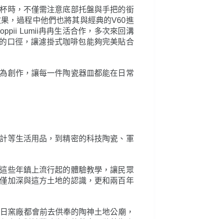
杯時，不僅需注意底部托盤與手把的銜
果，過程中他們也將其與經典的V60進
i Lumii冉冉生活合作，多次來回溝
m的口徑，讓濾掛式咖啡包能夠完美貼合
為創作，讓每一件陶瓷器皿都能在日常
計等生活用品，到精密的科技陶瓷、軍
這些年鎮上流行起的體驗教學，讓民眾
僅加深與這方土地的認識，更和兩百年
昔日窯廠都會前去供奉的陶神土地公廟，