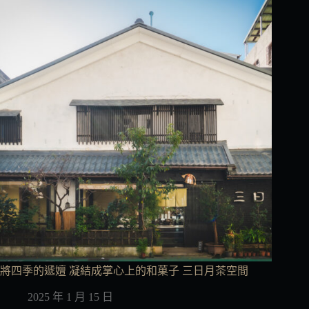
將四季的遞嬗 凝結成掌心上的和菓子 三日月茶空間
2025 年 1 月 15 日