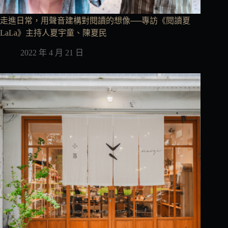
走進日常，用聲音建構對閱讀的想像──專訪《閱讀夏
LaLa》主持人夏宇童、陳夏民
2022 年 4 月 21 日