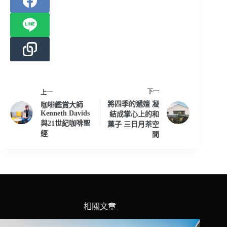
下一
上一
將四季的遞嬗 凝
咖啡鑑賞大師
Kenneth Davids
結成掌心上的和
與21世紀咖啡聖
菓子 三日月茶空
經
間
相關文章