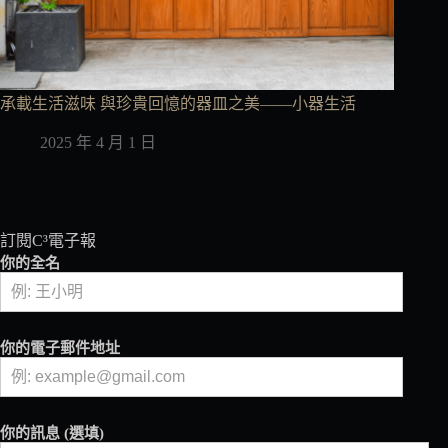
承載生活滋味 與珍貴回憶的器皿之美——小器生活
2025 年 4 月 1 日
訂閱C³電子報
你的全名
你的電子郵件地址
你的訊息 (選填)