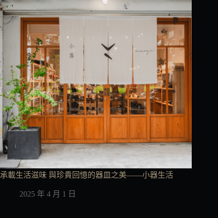
承載生活滋味 與珍貴回憶的器皿之美——小器生活
2025 年 4 月 1 日