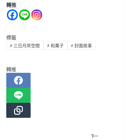
轉推
標籤
#
三日月茶空間
#
和菓子
#
封面故事
轉推
下一