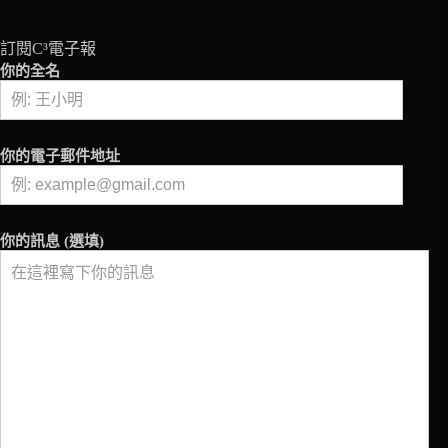
訂閱C³電子報
你的全名
你的電子郵件地址
你的訊息 (選填)