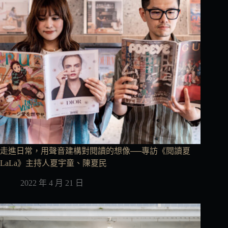
走進日常，用聲音建構對閱讀的想像──專訪《閱讀夏
LaLa》主持人夏宇童、陳夏民
2022 年 4 月 21 日