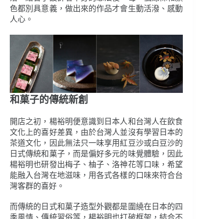
色都別具意義，做出來的作品才會生動活潑、感動
人心。
和菓子的傳統新創
開店之初，楊裕明便意識到日本人和台灣人在飲食
文化上的喜好差異，由於台灣人並沒有學習日本的
茶道文化，因此無法只一味享用紅豆沙或白豆沙的
日式傳統和菓子，而是偏好多元的味覺體驗，因此
楊裕明也研發出梅子、柚子、洛神花等口味，希望
能融入台灣在地滋味，用各式各樣的口味來符合台
灣客群的喜好。
而傳統的日式和菓子造型外觀都是圍繞在日本的四
季風情、傳統習俗等，楊裕明也打破框架，結合不