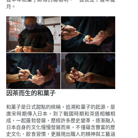
月。
因茶而生的和菓子
和菓子是日式甜點的統稱，追溯和菓子的起源，是
唐宋時期傳入日本，到了戰國時期和茶道相輔相
成，一起蓬勃發展，歷經許多歷史變革，逐漸融入
日本自身的文化慢慢發展而來，不僅蘊含豐富的歷
史文化、飲食習慣，更展現出職人的精神與工藝涵