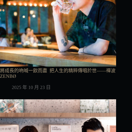
將成長的吶喊一飲而盡 把人生的精粹傳唱於世——禪波
ZENBØ
2025 年 10 月 23 日