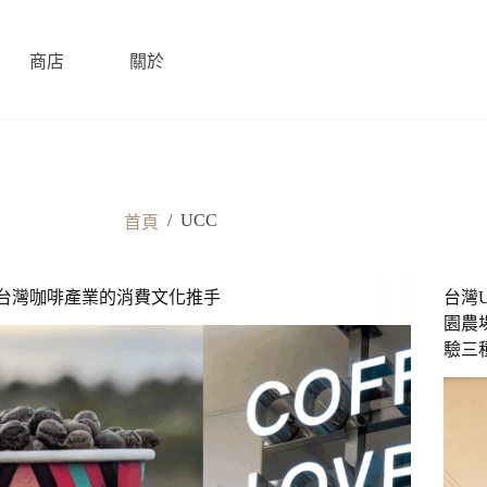
商店
關於
/
UCC
首頁
台灣咖啡產業的消費文化推手
台灣U
園農
驗三