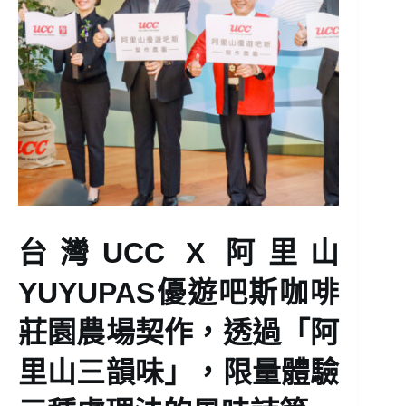
台灣UCC X 阿里山
YUYUPAS優遊吧斯咖啡
莊園農場契作，透過「阿
里山三韻味」，限量體驗