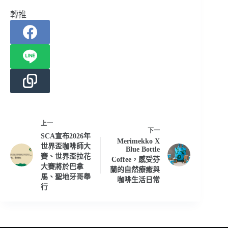
轉推
上一
下一
SCA宣布2026年
Merimekko X
世界盃咖啡師大
Blue Bottle
賽、世界盃拉花
Coffee，感受芬
大賽將於巴拿
蘭的自然療癒與
馬、聖地牙哥舉
咖啡生活日常
行