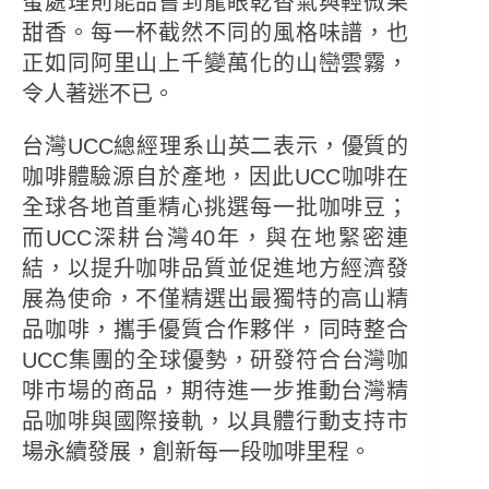
蜜處理則能品嘗到龍眼乾香氣與輕微果
甜香。每一杯截然不同的風格味譜，也
正如同阿里山上千變萬化的山巒雲霧，
令人著迷不已。
台灣UCC總經理系山英二表示，優質的
咖啡體驗源自於產地，因此UCC咖啡在
全球各地首重精心挑選每一批咖啡豆；
而UCC深耕台灣40年，與在地緊密連
結，以提升咖啡品質並促進地方經濟發
展為使命，不僅精選出最獨特的高山精
品咖啡，攜手優質合作夥伴，同時整合
UCC集團的全球優勢，研發符合台灣咖
啡市場的商品，期待進一步推動台灣精
品咖啡與國際接軌，以具體行動支持市
場永續發展，創新每一段咖啡里程。