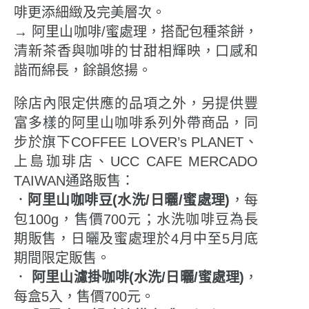
啡更添細緻及完美層次。
→ 阿里山咖啡/蜜處理，搭配包種茶餅，
清新茶香與咖啡的甘甜相輝映，口感和
諧而綿長，餘韻悠揚。
除店內限定供應的品項之外，另提供豐
富多樣的阿里山咖啡系列外帶商品，同
步於旗下COFFEE LOVER’s PLANET、
上島珈琲店、UCC CAFE MERCADO
TAIWAN通路販售：
．
阿里山咖啡豆(水洗/日曬/蜜處理)
，每
包100g，售價700元；水洗咖啡豆為長
期販售，日曬及蜜處理於4月中至5月底
期間限定販售。
．
阿里山濾掛咖啡(水洗/日曬/蜜處理)
，
每盒5入，售價700元。