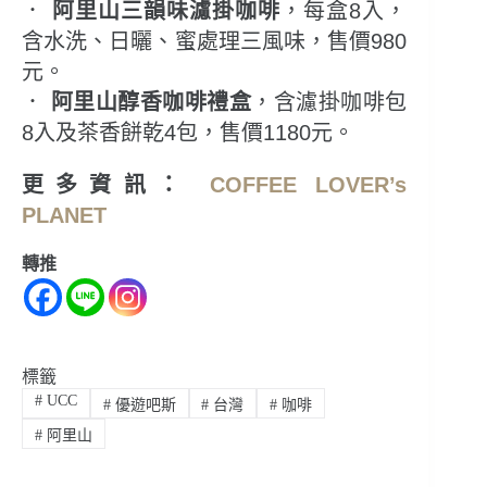
．
阿里山三韻味濾掛咖啡
，每盒8入，
含水洗、日曬、蜜處理三風味，售價980
元。
．
阿里山醇香咖啡禮盒
，含濾掛咖啡包
8入及茶香餅乾4包，售價1180元。
更多資訊：
COFFEE LOVER’s
PLANET
轉推
標籤
#
UCC
#
優遊吧斯
#
台灣
#
咖啡
#
阿里山