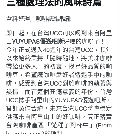
三種處理法的風味詩篇
資料整理／咖啡誌編輯部
即日起，在台灣UCC可以喝到來自阿里
山
YUYUPAS優遊吧斯
好喝的咖啡了！
今年正式邁入40週年的台灣UCC，長年
以來始終秉持「隨時隨地，將美味咖啡
帶給更多人」的初衷，找尋好品質的咖
啡豆，希望讓咖啡愛好者透過手中的咖
啡，感受到台灣UCC對於咖啡的執著與
熱情。而在這個充滿意義的年份，台灣
UCC攜手阿里山的YUYUPAS優遊吧斯，
簽訂契作合約，未來台灣UCC將會穩定
供應來自阿里山上的好咖啡，真正落實
台灣咖啡產區「從種子到杯中」(From
bean to a cup)的理想。