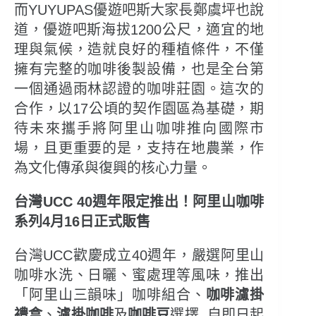
而YUYUPAS優遊吧斯大家長鄭虞坪也說
道，優遊吧斯海拔1200公尺，適宜的地
理與氣候，造就良好的種植條件，不僅
擁有完整的咖啡後製設備，也是全台第
一個通過雨林認證的咖啡莊園。這次的
合作，以17公頃的契作園區為基礎，期
待未來攜手將阿里山咖啡推向國際市
場，且更重要的是，支持在地農業，作
為文化傳承與復興的核心力量。
台灣UCC 40週年限定推出！阿里山咖啡
系列4月16日正式販售
台灣UCC歡慶成立40週年，嚴選阿里山
咖啡水洗、日曬、蜜處理等風味，推出
「阿里山三韻味」咖啡組合、
咖啡濾掛
禮盒
、
濾掛咖啡
及
咖啡豆
選擇, 自即日起