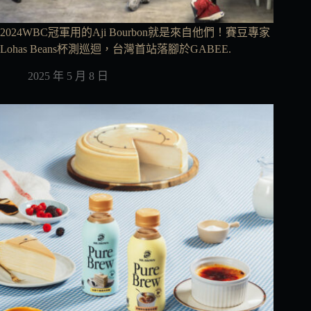
2024WBC冠軍用的Aji Bourbon就是來自他們！賽豆專家
Lohas Beans杯測巡迴，台灣首站落腳於GABEE.
2025 年 5 月 8 日