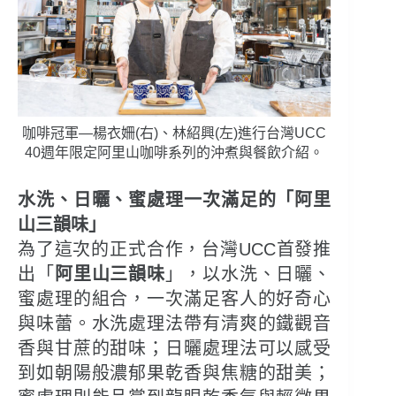
咖啡冠軍—楊衣姍(右)、林紹興(左)進行台灣UCC
40週年限定阿里山咖啡系列的沖煮與餐飲介紹。
水洗、日曬、蜜處理一次滿足的「阿里
山三韻味」
為了這次的正式合作，台灣UCC首發推
出「
阿里山三韻味
」，以水洗、日曬、
蜜處理的組合，一次滿足客人的好奇心
與味蕾。水洗處理法帶有清爽的鐵觀音
香與甘蔗的甜味；日曬處理法可以感受
到如朝陽般濃郁果乾香與焦糖的甜美；