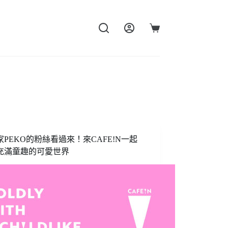
購
物
車
家PEKO的粉絲看過來！來CAFE!N一起
充滿童趣的可愛世界