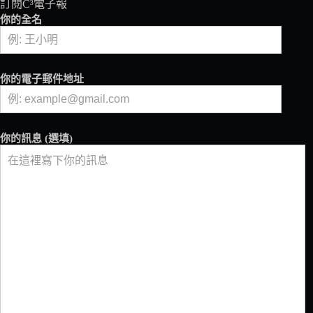
訂閱C³電子報
瑩
你的全名
Angela
你的電子郵件地址
你的訊息 (選填)