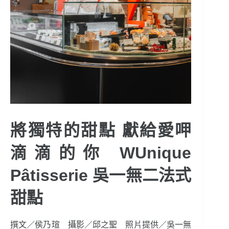
將獨特的甜點 獻給愛呷
滴滴的你 WUnique
Pâtisserie 吳一無二法式
甜點
撰文／侯乃瑄 攝影／邱之聖 照片提供／吳一無