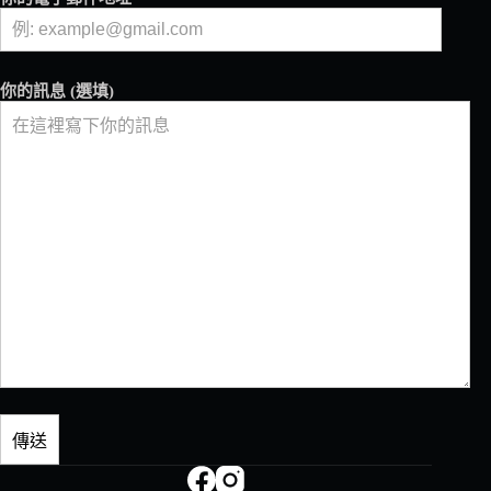
你的訊息 (選填)