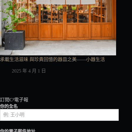
承載生活滋味 與珍貴回憶的器皿之美——小器生活
2025 年 4 月 1 日
訂閱C³電子報
你的全名
你的電子郵件地址