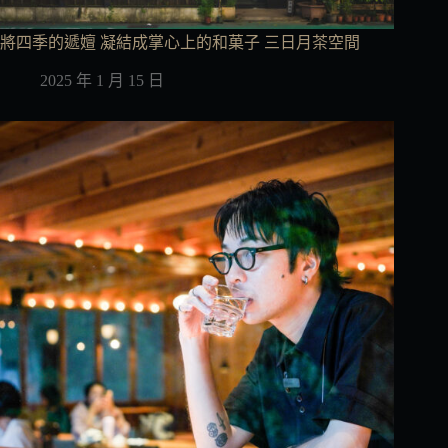
將四季的遞嬗 凝結成掌心上的和菓子 三日月茶空間
2025 年 1 月 15 日