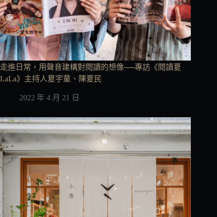
走進日常，用聲音建構對閱讀的想像──專訪《閱讀夏
LaLa》主持人夏宇童、陳夏民
2022 年 4 月 21 日