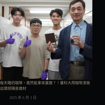
每天喝的咖啡，竟然能拿來蓋牆？！臺科大用咖啡渣做
出環保隔音建材
2025 年 6 月 3 日