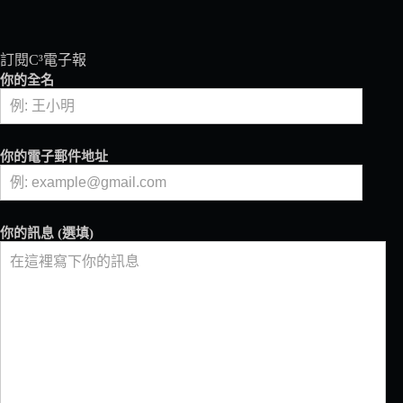
訂閱C³電子報
你的全名
你的電子郵件地址
你的訊息 (選填)