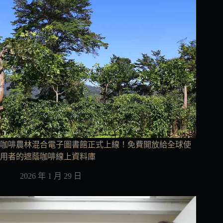
咖啡農林混合電子圖書館正式上線！免費開放給全球使
用者的遮蔭咖啡線上資料庫
2026 年 1 月 29 日