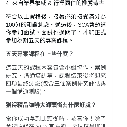
4. 來自業界權威 & 行業同仁的推薦背書
符合以上資格後，接著必須接受滿分為
100分的知識測驗。通過後，SCA會邀請
你參加面試，面試也過關了，才能正式
參加為期五天的專案課程。
五天專案課程在上些什麼？
這五天的課程內容包含小組協作、案例
研究、溝通培訓等，課程結束後將迎來
四項最終測驗(包含三個案例研究評估與
一個溝通測驗)。
獲得精品咖啡大師頭銜有什麼好處？
當你成功拿到此頭銜時，恭喜你！除了
會被收錄在 SCA 官方的「全球精品咖啡