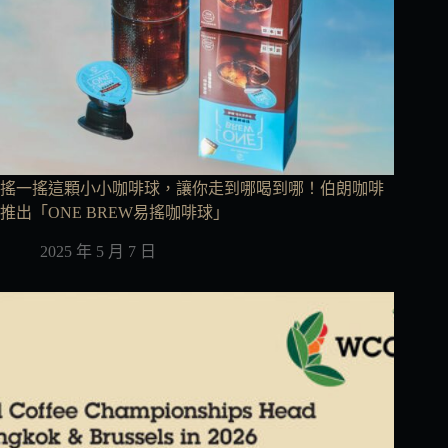
搖一搖這顆小小咖啡球，讓你走到哪喝到哪！伯朗咖啡
推出「ONE BREW易搖咖啡球」
2025 年 5 月 7 日