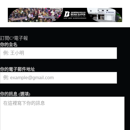
訂閱C³電子報
你的全名
你的電子郵件地址
你的訊息 (選填)