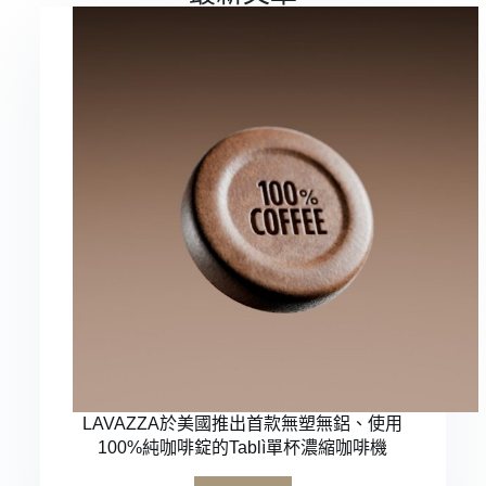
LAVAZZA於美國推出首款無塑無鋁、使用
100%純咖啡錠的Tablì單杯濃縮咖啡機