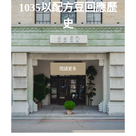
1035以配方豆回應歷
史
閱讀更多