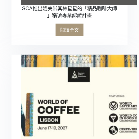
SCA推出媲美米其林星星的「精品咖啡大師
」稱號專業認證計畫
閱讀全文