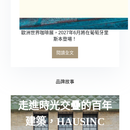
歐洲世界咖啡展，2027年6月將在葡萄牙里
斯本登場！
閱讀全文
品牌故事
走進時光交疊的百年
建築，HAUSINC