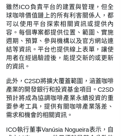
雖然ICO負責平台的建置與管理，但全
球咖啡價值鏈上的所有利害關係人，都
可以使用平台探索相關資訊或提供內
容。每個專案都提供位置、範圍、實施
週期、預算、參與機構以及官方網站連
結等資訊。平台也提供線上表單，讓使
用者在經過驗證後，能提交新的或更新
的資訊。
此外，C2SD將擴大覆蓋範圍，涵蓋咖啡
產業的開發銀行和投資基金項目。C2SD
預計將成為協調咖啡產業永續投資的重
要參考工具，提供有關咖啡產業落差、
需求和機會的相關資訊。
ICO執行董事Vanúsia Nogueira表示，自