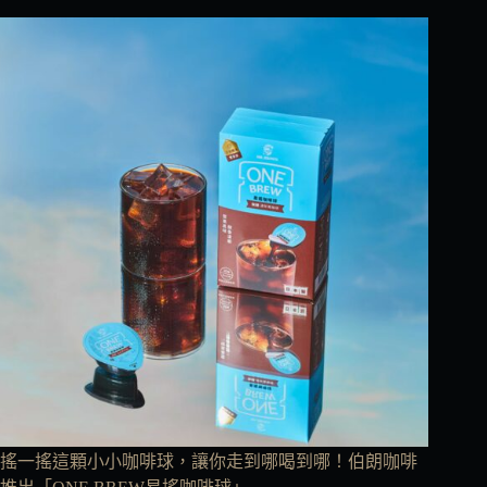
搖一搖這顆小小咖啡球，讓你走到哪喝到哪！伯朗咖啡