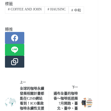
標籤
#
COFFEE AND JOHN
#
HAUSINC
#
中和
轉推
上一
下一
全球的咖啡永續
發展相關計畫都
遍布全臺的咖啡
能在C2SD網站
香～咖啡巡迴展
看到！ICO重啟
7月開跑，臺
咖啡永續性支援
北、臺中、臺