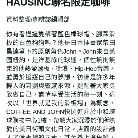
HAUSINC聯名限定咖啡
資料整理/咖啡誌編輯部
你有看過這隻帶著藍色棒球帽、腳踩滑
板的白色狗狗嗎？他是日本插畫家柴田
昌達筆下的原創角色John。John來自美
國紐約，是洋基隊的球迷，個性無拘無
束的他熱愛滑板、衝浪、Hip-Hop音樂，
並勇於追逐自己的夢想，彷彿是許多年
輕人的寫照與靈感來源，提醒著大家勇
敢做自己，盡情享受生活的每一刻。這
次以「世界就是我的滑板場」為概念，
COFFEE AND JOHN快閃進駐於中和環
球購物中心1樓，帶領大家沉浸於他所熱
愛的美日街頭文化日常。店面的設計融
入了滑板場的元素，甚至掛上廣角鏡，