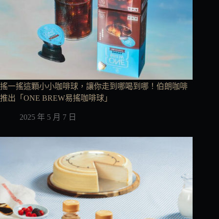
搖一搖這顆小小咖啡球，讓你走到哪喝到哪！伯朗咖啡
推出「ONE BREW易搖咖啡球」
2025 年 5 月 7 日