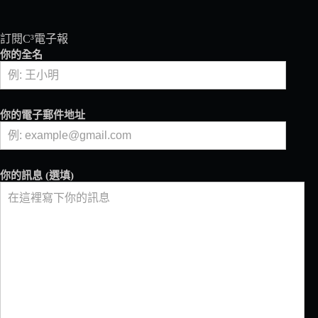
訂閱C³電子報
你的全名
你的電子郵件地址
你的訊息 (選填)