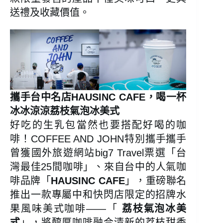
送禮及收藏價值。
攜手台中名店HAUSINC CAFE，喝一杯
冰冰涼涼荔枝氣泡冰美式
好吃的生乳包當然也要搭配好喝的咖
啡！COFFEE AND JOHN特別攜手攜手
曾獲國外旅遊網站big7 Travel票選「台
灣最佳25間咖啡」、來自台中的人氣咖
啡品牌「
HAUSINC CAFE
」，重磅聯名
推出一款專屬中和快閃店限定的招牌水
果風味美式咖啡——「
荔枝氣泡冰美
式
」，將醇厚咖啡融合清新的荔枝甜香