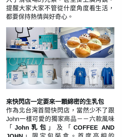
提醒大家大家不管從什麼角度看生活，
都要保持熱情與好奇心。
來快閃店一定要來一顆綿密的生乳包
作為北台灣首間快閃店，當然少不了跟
John一樣可愛的獨家商品－－六款風味
「
John乳包
」及「
COFFEE AND
JOHN
」限定包裝盒。首度亮相的