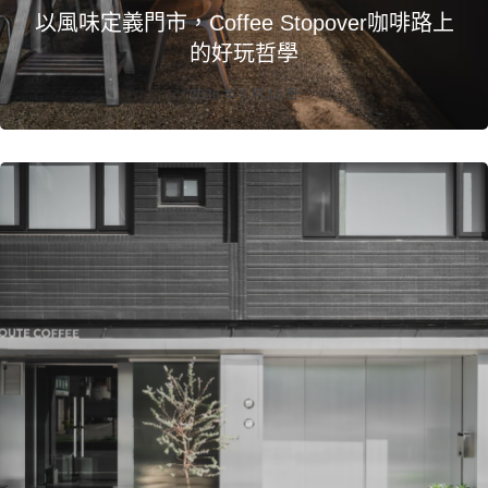
以風味定義門市，Coffee Stopover咖啡路上
的好玩哲學
2026 年 7 月 10 日