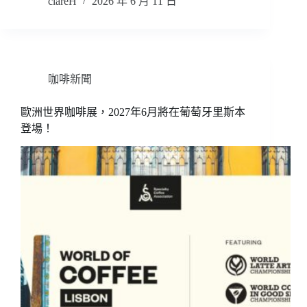
clareH
2026 年 6 月 11 日
咖啡新聞
歐洲世界咖啡展，2027年6月將在葡萄牙里斯本
登場！