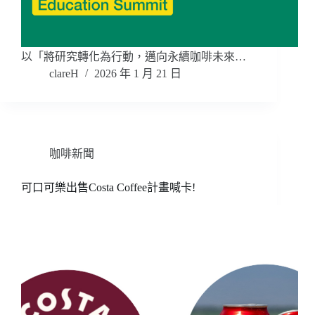
以「將研究轉化為行動，邁向永續咖啡未來…
clareH
2026 年 1 月 21 日
咖啡新聞
可口可樂出售Costa Coffee計畫喊卡!