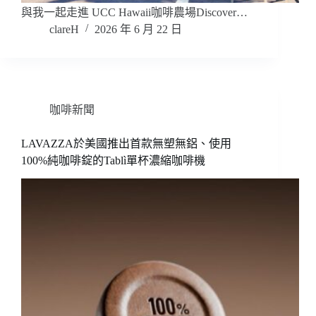
與我一起走進 UCC Hawaii咖啡農場Discover…
clareH
2026 年 6 月 22 日
咖啡新聞
LAVAZZA於美國推出首款無塑無鋁、使用
100%純咖啡錠的Tablì單杯濃縮咖啡機