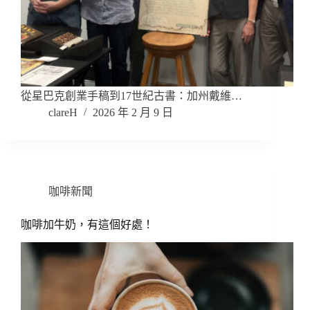
從星巴克創業手稿到17世紀古書：加州戴維…
clareH
2026 年 2 月 9 日
咖啡新聞
咖啡加牛奶，有這個好處！