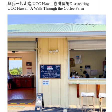
與我一起走進 UCC Hawaii咖啡農場Discovering
UCC Hawaii: A Walk Through the Coffee Farm