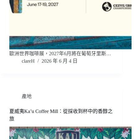
歐洲世界咖啡展，2027年6月將在葡萄牙里斯…
clareH
2026 年 6 月 4 日
產地
夏威夷Ka’u Coffee Mill：從採收到杯中的香醇之
旅