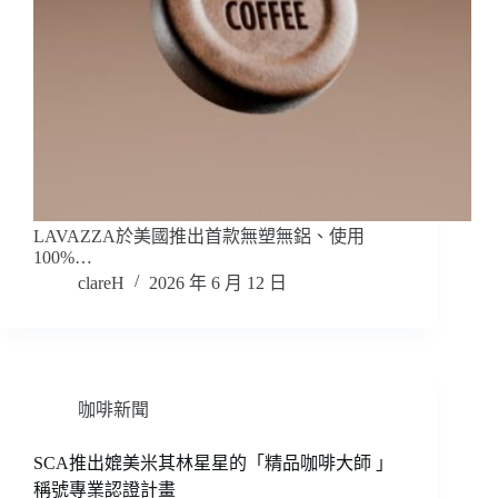
LAVAZZA於美國推出首款無塑無鋁、使用
100%…
clareH
2026 年 6 月 12 日
咖啡新聞
SCA推出媲美米其林星星的「精品咖啡大師 」
稱號專業認證計畫