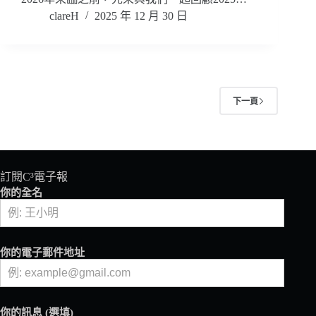
clareH
2025 年 12 月 30 日
下一頁
訂閱C³電子報
你的全名
你的電子郵件地址
你的訊息 (選填)