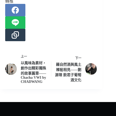
轉推
上一
下一
以風味為素材，
藉自然酒與風土
創作出精彩獨殊
裸裎相見——劉
的故事篇章——
源理 飲君子葡萄
Chacha VWI by
酒文化
CHADWANG