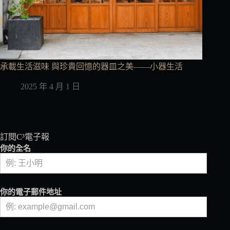
承載生活滋味 與珍貴回憶的器皿之美——小器生活
2025 年 4 月 1 日
訂閱C³電子報
你的全名
你的電子郵件地址