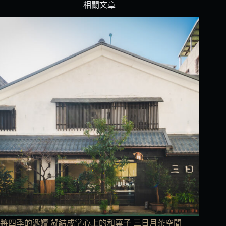
相關文章
將四季的遞嬗 凝結成掌心上的和菓子 三日月茶空間