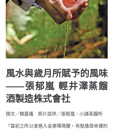
風水與歲月所賦予的風味
——張郁嵐 輕井澤蒸餾
酒製造株式會社
撰文／魏嘉儀 照片提供／張郁嵐、小諸蒸餾所
「當初之所以會進入金車噶瑪蘭，有點像是命運的