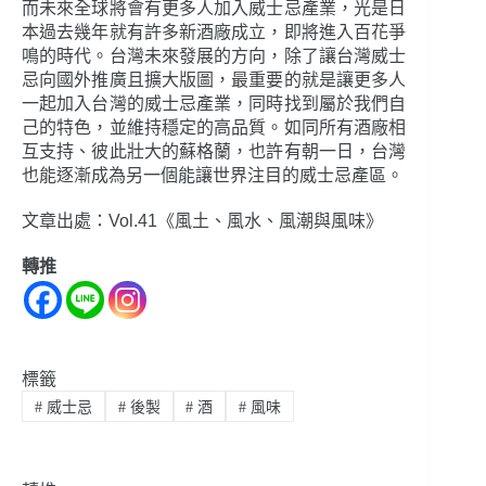
而未來全球將會有更多人加入威士忌產業，光是日
本過去幾年就有許多新酒廠成立，即將進入百花爭
鳴的時代。台灣未來發展的方向，除了讓台灣威士
忌向國外推廣且擴大版圖，最重要的就是讓更多人
一起加入台灣的威士忌產業，同時找到屬於我們自
己的特色，並維持穩定的高品質。如同所有酒廠相
互支持、彼此壯大的蘇格蘭，也許有朝一日，台灣
也能逐漸成為另一個能讓世界注目的威士忌產區。
文章出處：Vol.41《風土、風水、風潮與風味》
轉推
標籤
#
威士忌
#
後製
#
酒
#
風味