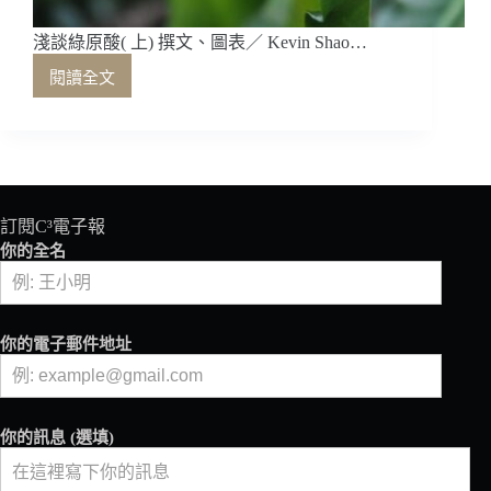
淺談綠原酸( 上) 撰文、圖表／ Kevin Shao…
閱讀全文
淺
談
綠
原
酸
(
上)
訂閱C³電子報
你的全名
你的電子郵件地址
你的訊息 (選填)