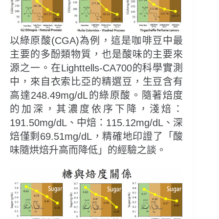
以綠原酸(CGA)為例，這是咖啡豆中最
主要的多酚類物質，也是酸味的主要來
源之一。在Lighttells-CA700的科學實測
中，來自衣索比亞的精選豆，生豆含有
高達248.49mg/dL的綠原酸。隨著焙度
的加深，其濃度依序下降，淺焙：
191.50mg/dL、中焙：115.12mg/dL、深
焙僅剩69.51mg/dL，精確地印證了「酸
味隨烘焙升高而降低」的經驗之談。