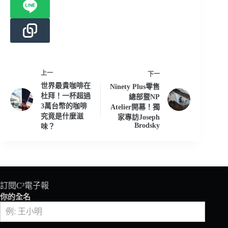
上一
下一
世界最貴咖啡在
Ninety Plus零售
杜拜！一杯超過
總部暨NP
3萬台幣的咖啡
Atelier開幕！獨
究竟是什麼滋
家專訪Joseph
Brodsky
味？
訂閱C³電子報
你的全名