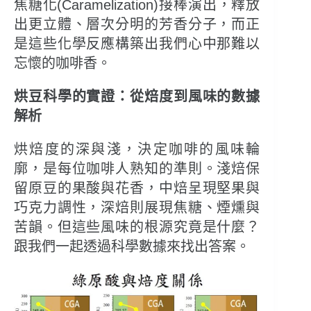
焦糖化(Caramelization)接棒演出，釋放
出更立體、層次分明的芳香分子，而正
是這些化學反應構築出我們心中那難以
忘懷的咖啡香。
烘豆科學的實證：從焙度到風味的數據
解析
烘焙度的深與淺，決定咖啡的風味輪
廓，是每位咖啡人熟知的準則。淺焙保
留原豆的果酸與花香，中焙呈現堅果與
巧克力調性，深焙則展現焦糖、煙燻與
苦韻。但這些風味的根源究竟是什麼？
跟我們一起透過科學數據來找出答案。