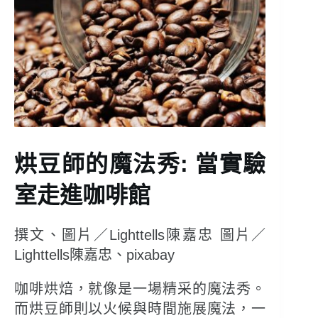
烘豆師的魔法秀: 當實驗
室走進咖啡館
撰文、圖片／Lighttells陳嘉忠 圖片／
Lighttells陳嘉忠、pixabay
咖啡烘焙，就像是一場精采的魔法秀。
而烘豆師則以火候與時間施展魔法，一