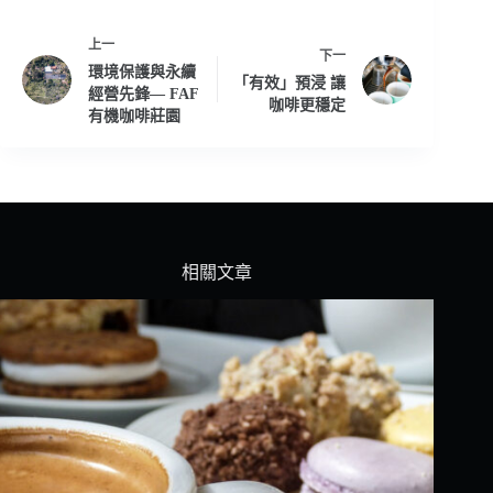
上一
下一
環境保護與永續
「有效」預浸 讓
經營先鋒— FAF
咖啡更穩定
有機咖啡莊園
相關文章