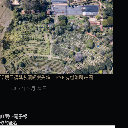
環境保護與永續經營先鋒— FAF 有機咖啡莊園
2018 年 9 月 20 日
訂閱C³電子報
你的全名