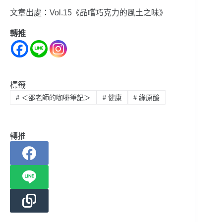
文章出處：Vol.15《品嚐巧克力的風土之味》
轉推
標籤
#
＜邵老師的咖啡筆記＞
#
健康
#
綠原酸
轉推