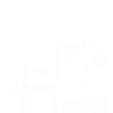
聊
讓我們一起聊聊 Decaf（上）
聊
Decaf（下）