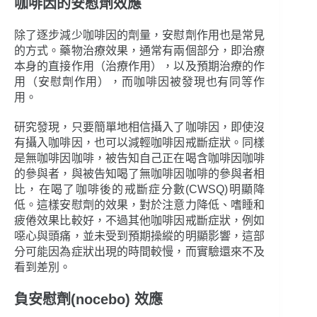
咖啡因的安慰劑效應
除了逐步減少咖啡因的劑量，安慰劑作用也是常見
的方式。藥物治療效果，通常有兩個部分，即治療
本身的直接作用（治療作用），以及預期治療的作
用（安慰劑作用），而咖啡因被發現也有同等作
用。
研究發現，只要簡單地相信攝入了咖啡因，即使沒
有攝入咖啡因，也可以減輕咖啡因戒斷症狀。同樣
是無咖啡因咖啡，被告知自己正在喝含咖啡因咖啡
的參與者，與被告知喝了無咖啡因咖啡的參與者相
比，在喝了咖啡後的戒斷症分數(CWSQ)明顯降
低。這樣安慰劑的效果，對於注意力降低、嗜睡和
疲倦效果比較好，不過其他咖啡因戒斷症狀，例如
噁心與頭痛，並未受到預期操縱的明顯影響，這部
分可能因為症狀出現的時間較慢，而實驗還來不及
看到差別。
負安慰劑(nocebo) 效應