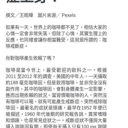
撰文／王皓暐 圖片來源／ Pexels
如果有一天，世界上的咖啡都不見了，相信大家的
心情一定會非常失落，但除了心情，其實生理上的
反應，也同樣會讓你相當難受，這就是所謂的：咖
啡戒斷症。
你對咖啡產生依賴了嗎？
咖啡是當今世上，最受歡迎的飲料之一，根據
2011 至2012 年的調查，美國的中年人，一天攝取
約188 毫克咖啡因。但是飲用咖啡，並非完全沒有
副作用，其中的咖啡因，會對身體產生一定影響，
進而出現依賴的狀況。當習慣喝咖啡的人，突然沒
有咖啡可以喝，就有可能產生戒斷症。突然戒除咖
啡因，最著名的症狀是頭痛，最早在1952 年便已
被描述，1960 年代後期的研究報告說，異常嗜睡
和煩躁，也是常見症狀之一。戒斷症狀不僅與大量
攝入咖啡因有關，即使每天攝入只有100 mg 咖啡