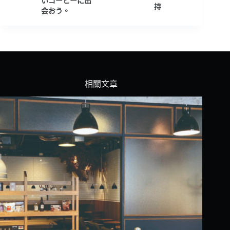
いコーヒーに出
持
会おう。
相關文章