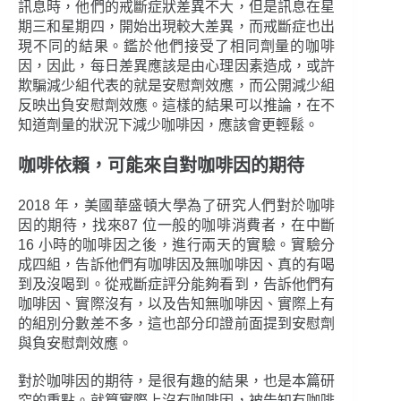
訊息時，他們的戒斷症狀差異不大，但是訊息在星
期三和星期四，開始出現較大差異，而戒斷症也出
現不同的結果。鑑於他們接受了相同劑量的咖啡
因，因此，每日差異應該是由心理因素造成，或許
欺騙減少組代表的就是安慰劑效應，而公開減少組
反映出負安慰劑效應。這樣的結果可以推論，在不
知道劑量的狀況下減少咖啡因，應該會更輕鬆。
咖啡依賴，可能來自對咖啡因的期待
2018 年，美國華盛頓大學為了研究人們對於咖啡
因的期待，找來87 位一般的咖啡消費者，在中斷
16 小時的咖啡因之後，進行兩天的實驗。實驗分
成四組，告訴他們有咖啡因及無咖啡因、真的有喝
到及沒喝到。從戒斷症評分能夠看到，告訴他們有
咖啡因、實際沒有，以及告知無咖啡因、實際上有
的組別分數差不多，這也部分印證前面提到安慰劑
與負安慰劑效應。
對於咖啡因的期待，是很有趣的結果，也是本篇研
究的重點。就算實際上沒有咖啡因，被告知有咖啡