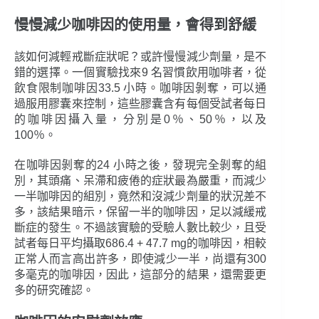
慢慢減少咖啡因的使用量，會得到舒緩
該如何減輕戒斷症狀呢？或許慢慢減少劑量，是不
錯的選擇。一個實驗找來9 名習慣飲用咖啡者，從
飲食限制咖啡因33.5 小時。咖啡因剝奪，可以通
過服用膠囊來控制，這些膠囊含有每個受試者每日
的咖啡因攝入量，分別是0％、50％，以及
100％。
在咖啡因剝奪的24 小時之後，發現完全剝奪的組
別，其頭痛、呆滯和疲倦的症狀最為嚴重，而減少
一半咖啡因的組別，竟然和沒減少劑量的狀況差不
多，該結果暗示，保留一半的咖啡因，足以減緩戒
斷症的發生。不過該實驗的受驗人數比較少，且受
試者每日平均攝取686.4 + 47.7 mg的咖啡因，相較
正常人而言高出許多，即使減少一半，尚還有300
多毫克的咖啡因，因此，這部分的結果，還需要更
多的研究確認。