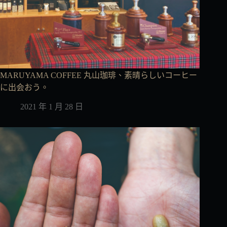
MARUYAMA COFFEE 丸山珈琲、素晴らしいコーヒー
に出会おう。
2021 年 1 月 28 日