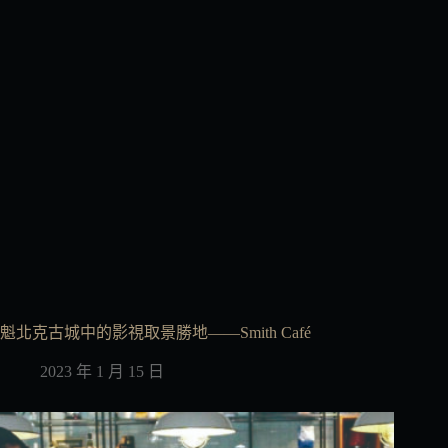
魁北克古城中的影視取景勝地——Smith Café
2023 年 1 月 15 日