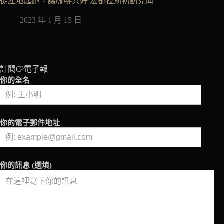
從產地起跑，讓咖啡共好 宏都拉斯初訪見聞
2023 年 1 月 15 日
訂閱C³電子報
你的全名
你的電子郵件地址
你的訊息 (選填)