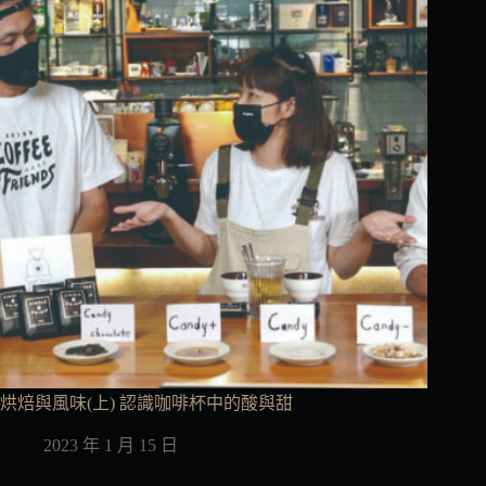
烘焙與風味(上) 認識咖啡杯中的酸與甜
2023 年 1 月 15 日