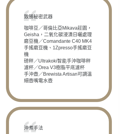
致勝秘密武器
咖啡豆／哥倫比亞Mikava莊園，
Geisha，二氧化碳浸漬日曬處理
磨豆機／Comandante C40 MK4
手搖磨豆機、1Zpresso手搖磨豆
機
磅秤／Ultrakoki智能手沖咖啡秤
濾杯／Orea V3樹脂平底濾杯
手沖壺／Brewista Artisan可調溫
細壺嘴電水壺
沖煮手法