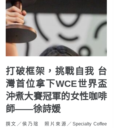
打破框架，挑戰自我 台
灣首位拿下WCE世界盃
沖煮大賽冠軍的女性咖啡
師——徐詩媛
撰文／侯乃瑄 照片來源／Specialty Coffee