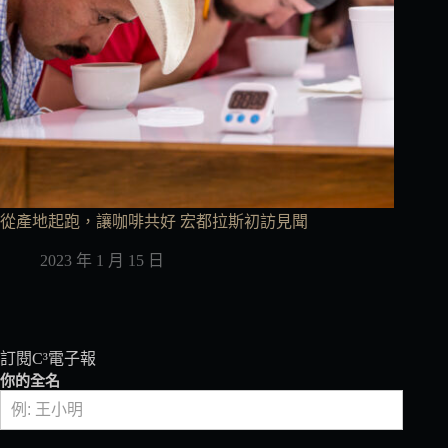
從產地起跑，讓咖啡共好 宏都拉斯初訪見聞
2023 年 1 月 15 日
訂閱C³電子報
你的全名