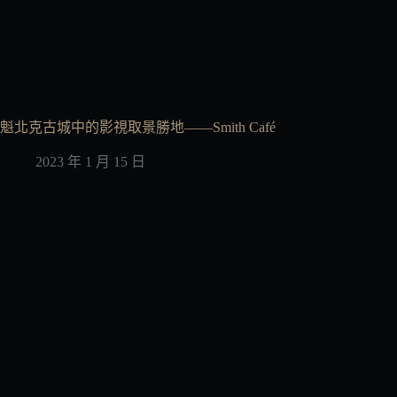
魁北克古城中的影視取景勝地——Smith Café
2023 年 1 月 15 日