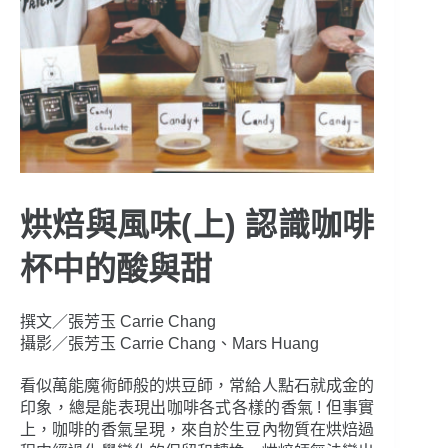
烘焙與風味(上) 認識咖啡
杯中的酸與甜
撰文／張芳玉 Carrie Chang
攝影／張芳玉 Carrie Chang、Mars Huang
看似萬能魔術師般的烘豆師，常給人點石就成金的
印象，總是能表現出咖啡各式各樣的香氣 ! 但事實
上，咖啡的香氣呈現，來自於生豆內物質在烘焙過