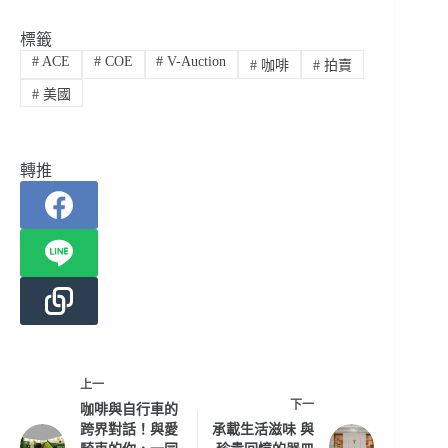
標籤
#
ACE
#
COE
#
V-Auction
#
咖啡
#
拍賣
#
美國
轉推
上一
下一
咖啡與自行車的
跨界對話！與愛
承載生活滋味 與