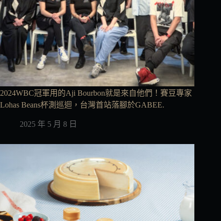
2024WBC冠軍用的Aji Bourbon就是來自他們！賽豆專家
Lohas Beans杯測巡迴，台灣首站落腳於GABEE.
2025 年 5 月 8 日