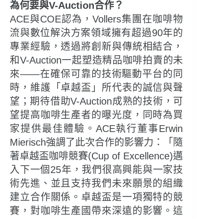
為何要與V-Auction合作？
ACE與COE認為，Vollers集團在咖啡物
流與數位解決方案領域擁有超過90年的
專業經驗，透過將創新與傳統相結合，
和V-Auction一起塑造精品咖啡拍賣的未
來——在確保可靠的技術驅動平台的同
時，維護「卓越盃」所代表的誠信與聲
望；期待借助V-Auction成熟的技術，可
望提高咖啡生產者的曝光度，同時為買
家提供最佳體驗。ACE執行董事Erwin
Mierisch強調了此次合作的影響力：「隨
著卓越盃咖啡競賽(Cup of Excellence)邁
入下一個25年，我們很高興能與一家技
術先進、並且支持我們未來願景的組織
建立合作關係。卓越盃是一項獨特的競
賽，對咖啡生產國帶來深遠的影響。這