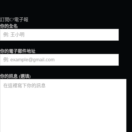
訂閱C³電子報
你的全名
你的電子郵件地址
你的訊息 (選填)