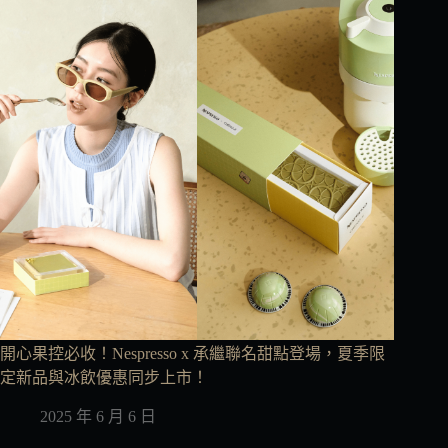
開心果控必收！Nespresso x 承繼聯名甜點登場，夏季限
定新品與冰飲優惠同步上市！
2025 年 6 月 6 日