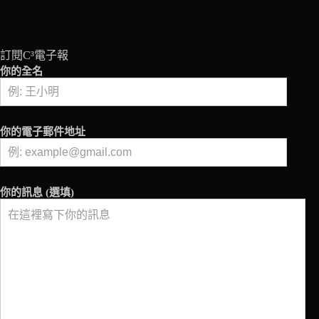
訂閱C³電子報
你的全名
你的電子郵件地址
你的訊息 (選填)