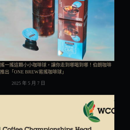
搖一搖這顆小小咖啡球，讓你走到哪喝到哪！伯朗咖啡
推出「ONE BREW易搖咖啡球」
2025 年 5 月 7 日