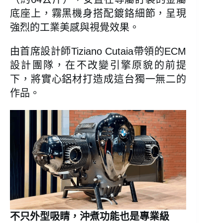
底座上，霧黑機身搭配鍍鉻細節，呈現
強烈的工業美感與視覺效果。
由首席設計師Tiziano Cutaia帶領的ECM
設計團隊，在不改變引擎原貌的前提
下，將實心鋁材打造成這台獨一無二的
作品。
不只外型吸睛，沖煮功能也是專業級