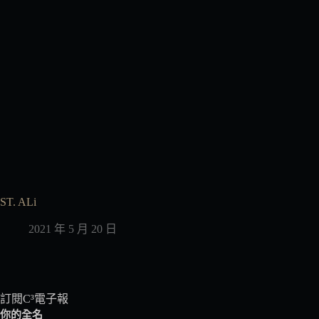
ST. ALi
2021 年 5 月 20 日
訂閱C³電子報
你的全名