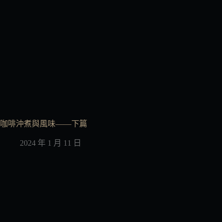
咖啡沖煮與風味——下篇
2024 年 1 月 11 日