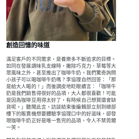
創造回憶的味道
滿足客戶的不同需求，是養樂多不斷追求的目標。
如同在發展調味乳支線時，撇除巧克力、草莓等大
眾風味之外，甚至推出了咖啡牛奶。我們驚奇詢問
小孩子可以喝咖啡牛奶嗎？李協理自然回答：「那
是給大人喝的！」而後調皮地眨眼續言：「咖啡牛
奶是我們銷售得很好的品項，大人都很喜歡！可能
是因為咖啡豆用得太好了，有時候自己想買還會缺
貨呢。」聽聞此言，訪談結束後編輯部立刻到總部
樓下的販賣機想要體驗李協理口中的好滋味，卻發
現咖啡牛奶正好是唯一售完的品項，令人不禁莞爾
一笑。