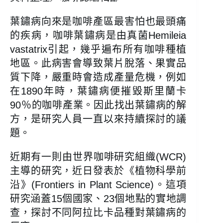
葉鏽病向來是咖啡產區最害怕也最頭痛
的疾病，咖啡葉鏽病是由真菌Hemileia
vastatrix引起，幾乎遍布所有咖啡種植
地區。此病害會導致葉片脫落、果實品
質下降，嚴重時會造成產量危機，例如
在1890年時，葉鏽病便摧毀斯里蘭卡
90％的咖啡產業。因此找出葉鏽病的解
方，是研究人員一直以來持續探討的議
題。
近期有一則由世界咖啡研究組織(WCR)
主導的研究，近日發表於《植物科學前
沿》(Frontiers in Plant Science)。這項
研究涵蓋15個國家、23個地點的實地調
查，探討不同阿拉比卡品種對葉鏽病的