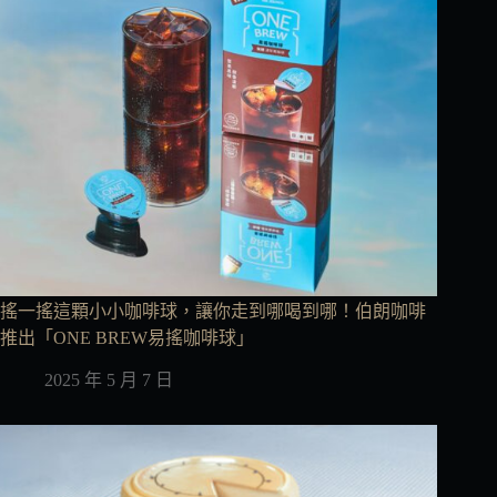
搖一搖這顆小小咖啡球，讓你走到哪喝到哪！伯朗咖啡
推出「ONE BREW易搖咖啡球」
2025 年 5 月 7 日