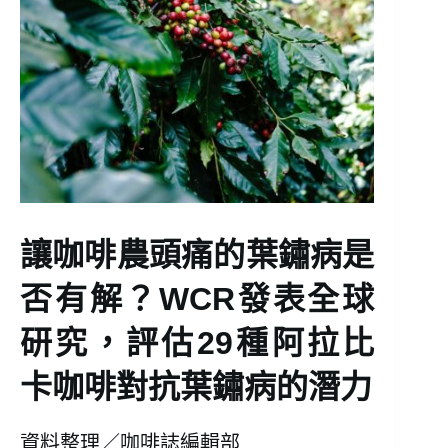
讓咖啡農頭痛的葉鏽病是
否有解？WCR發表全球
研究，評估29種阿拉比
卡咖啡對抗葉鏽病的潛力
資料整理／咖啡誌編輯部