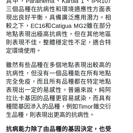
其中，Parainema、Kartila 1、IPR107
三個品種在抗病性和環境適應性方面表
現出良好平衡，具備廣泛應用潛力。相
較之下，EC16和Catigua MG2雖在部分
地點表現出極高抗病性，但在其他地區
則表現不佳，整體穩定性不足，適合特
定環境使用。
雖然有些品種在多個地點表現出較高的
抗病性，但沒有一個品種能在所有地點
完全免疫，而且所有品種都在特定地點
表現出一定的易感性。普遍來說，純阿
拉比卡基因的品種更容易感染，而具有
種間基因滲入的品種，例如Timor雜交衍
生品種，則表現出更高的抗病性。
抗病能力除了由品種的基因決定，也受