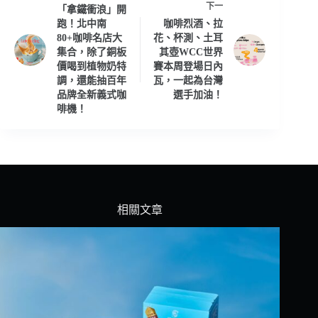
下一
「拿鐵衝浪」開
跑！北中南
咖啡烈酒、拉
80+咖啡名店大
花、杯測、土耳
集合，除了銅板
其壺WCC世界
價喝到植物奶特
賽本周登場日內
調，還能抽百年
瓦，一起為台灣
品牌全新義式咖
選手加油！
啡機！
相關文章