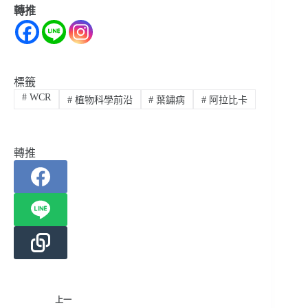
轉推
標籤
#
WCR
#
植物科學前沿
#
葉鏽病
#
阿拉比卡
轉推
上一