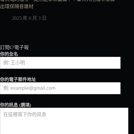
出環保隔音建材
2025 年 6 月 3 日
訂閱C³電子報
你的全名
你的電子郵件地址
你的訊息 (選填)