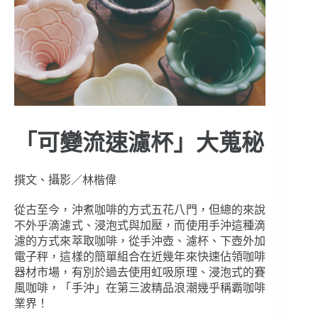
「可變流速濾杯」大蒐秘
撰文、攝影／林楷偉
從古至今，沖煮咖啡的方式五花八門，但總的來說
不外乎滴濾式、浸泡式與加壓，而使用手沖這種滴
濾的方式來萃取咖啡，從手沖壺、濾杯、下壺外加
電子秤，這樣的簡單組合在近幾年來快速佔領咖啡
器材市場，有別於過去使用虹吸原理、浸泡式的賽
風咖啡，「手沖」在第三波精品浪潮幾乎稱霸咖啡
業界！