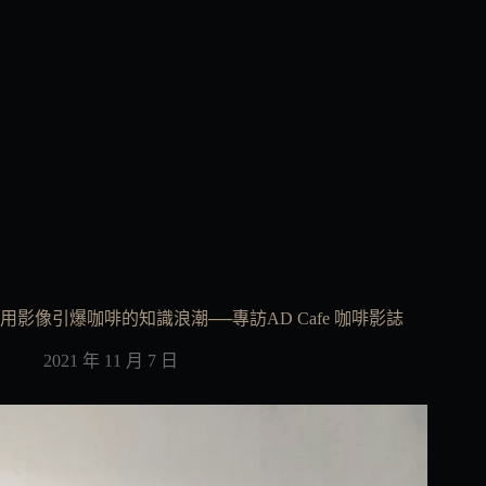
用影像引爆咖啡的知識浪潮──專訪AD Cafe 咖啡影誌
2021 年 11 月 7 日