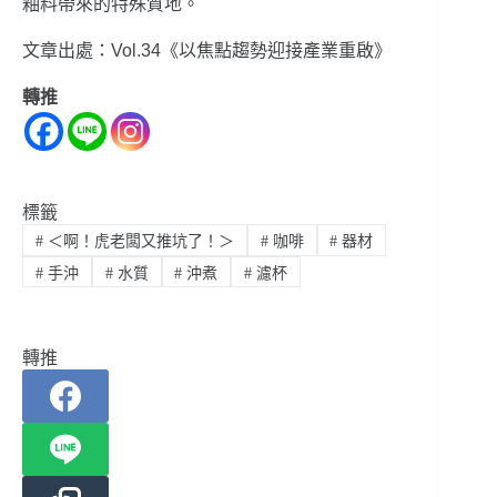
釉料帶來的特殊質地。
文章出處：Vol.34《以焦點趨勢迎接產業重啟》
轉推
標籤
#
＜啊！虎老闆又推坑了！＞
#
咖啡
#
器材
#
手沖
#
水質
#
沖煮
#
濾杯
轉推