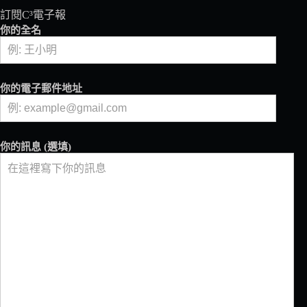
訂閱C³電子報
你的全名
你的電子郵件地址
你的訊息 (選填)