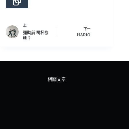
上一
下一
運動前 喝杯咖
HARIO
啡？
相關文章