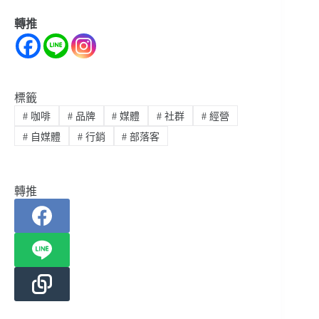
轉推
標籤
#
咖啡
#
品牌
#
媒體
#
社群
#
經營
#
自媒體
#
行銷
#
部落客
轉推