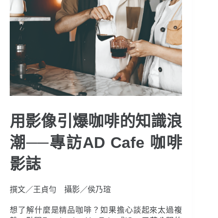
用影像引爆咖啡的知識浪
潮──專訪AD Cafe 咖啡
影誌
撰文／王貞勻 攝影／侯乃瑄
想了解什麼是精品咖啡？如果擔心談起來太過複