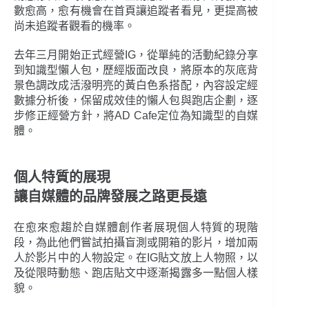
數愈高，愈有機會在首頁讓追蹤者看見，更提高被
尚未追蹤者觀看的機率。
去年三月開始正式經營IG，從單純的活動紀錄分享
到知識型懶人包，歷經版面改良，將原本的灰底背
景色調改成活潑明亮的黃白色系搭配，內容設定經
數據分析後，保留成效佳的懶人包與跑店企劃，逐
步修正經營方針，將AD Cafe定位為知識型的自媒
體。
個人特質的展現
讓自媒體的品牌發展之路更長遠
在愈來愈趨於自媒體創作者展現個人特質的現階
段，為此他們嘗試拍攝盲測或開箱的影片，增加兩
人於影片中的人物設定。在IG貼文放上人物照，以
及從限時動態、跑店貼文中逐漸揭露多一點個人樣
貌。