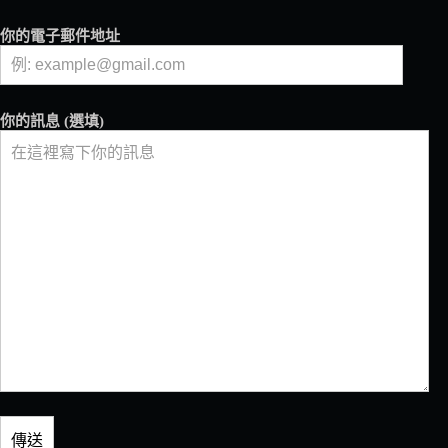
你的電子郵件地址
你的訊息 (選填)