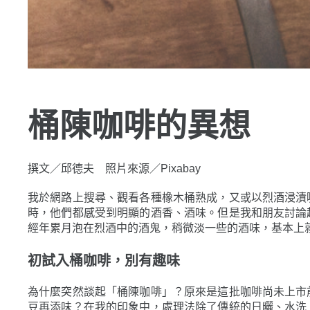
桶陳咖啡的異想
撰文／邱德夫 照片來源／Pixabay
我於網路上搜尋、觀看各種橡木桶熟成，又或以烈酒浸漬
時，他們都感受到明顯的酒香、酒味。但是我和朋友討論
經年累月泡在烈酒中的酒鬼，稍微淡一些的酒味，基本上
初試入桶咖啡，別有趣味
為什麼突然談起「桶陳咖啡」？原來是這批咖啡尚未上市
豆再添味？在我的印象中，處理法除了傳統的日曬、水洗