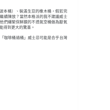
（波本桶）、裝滿生豆的橡木桶，假若完
繼續陳放？當然本格派的我不建議威士
他們纏緊保鮮膜的不透氣空桶做為厭氧
能得到更大的驚喜。
那麼「咖啡桶過桶」威士忌可能是合乎台灣