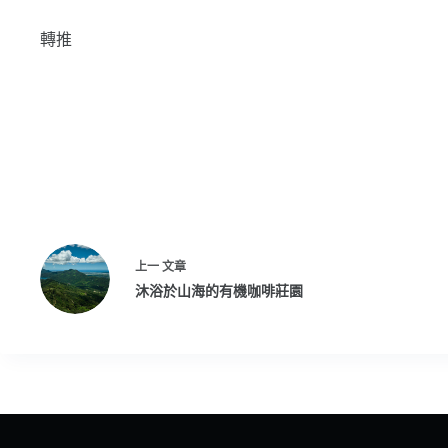
轉推
上一
文章
沐浴於山海的有機咖啡莊園