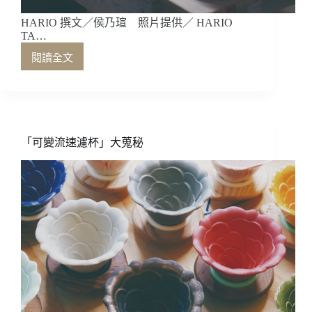
HARIO 撰文／侯乃瑄 照片提供／ HARIO
TA…
閱讀全文
HARIO
「可變流速濾杯」大蒐秘