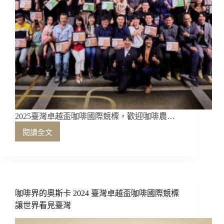
2025臺灣卓越盃咖啡國際競標，歡迎咖啡農…
閱讀全文
2025
臺
灣
卓
越
盃
咖啡界的奧斯卡 2024 臺灣卓越盃咖啡國際競標
咖
讓世界看見臺灣
啡
國