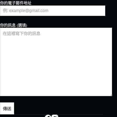
咖
你的電子郵件地址
啡
角
落
你的訊息 (選填)