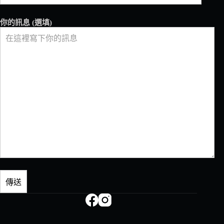
你的訊息 (選填)