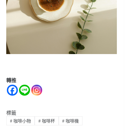
轉推
標籤
#
咖啡小物
#
咖啡杯
#
咖啡機