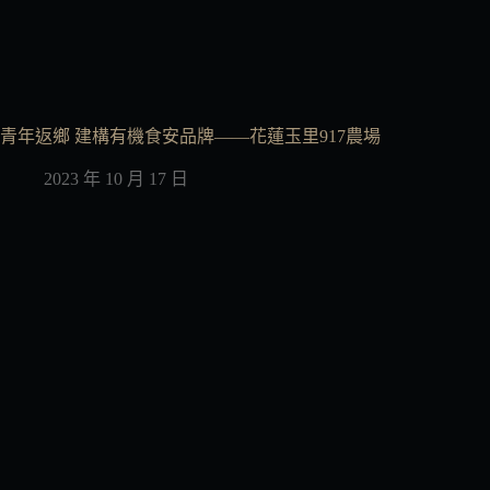
青年返鄉 建構有機食安品牌——花蓮玉里917農場
2023 年 10 月 17 日