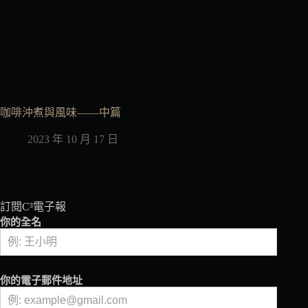
咖啡沖煮與風味——中篇
2023 年 10 月 17 日
訂閱C³電子報
你的全名
你的電子郵件地址