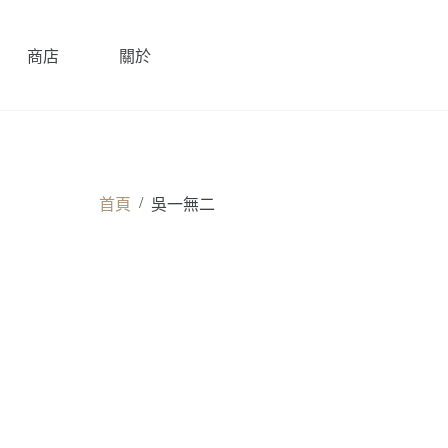
商店
關於
/
首頁
吳一無二