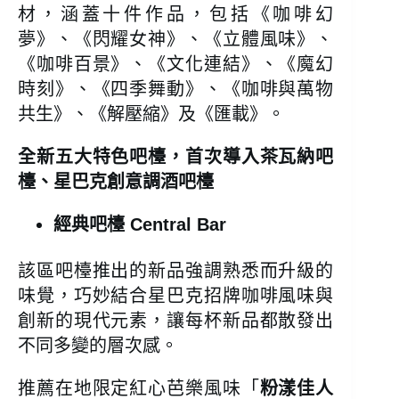
材，涵蓋十件作品，包括《咖啡幻
夢》、《閃耀女神》、《立體風味》、
《咖啡百景》、《文化連結》、《魔幻
時刻》、《四季舞動》、《咖啡與萬物
共生》、《解壓縮》及《匯載》。
全新五大特色吧檯，首次導入茶瓦納吧
檯、星巴克創意調酒吧檯
經典吧檯 Central Bar
該區吧檯推出的新品強調熟悉而升級的
味覺，巧妙結合星巴克招牌咖啡風味與
創新的現代元素，讓每杯新品都散發出
不同多變的層次感。
推薦在地限定紅心芭樂風味「
粉漾佳人