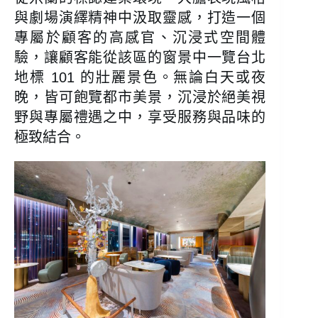
與劇場演繹精神中汲取靈感，打造一個
專屬於顧客的高感官、沉浸式空間體
驗，讓顧客能從該區的窗景中一覽台北
地標 101 的壯麗景色。無論白天或夜
晚，皆可飽覽都市美景，沉浸於絕美視
野與專屬禮遇之中，享受服務與品味的
極致結合。