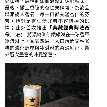
縮咖啡，展現飽滿而溫潤的暖心滋味，
最後，撒上香脆的杏仁果碎粒，為飲品
增添誘人香氣，每一口都充滿杏仁的芬
芳，絕對是杏仁愛好者不容錯過的選
擇；此外首次推出「
典藏經典阿法奇
朵
」(右)，將濃縮咖啡緩緩淋在一球香草
冰淇淋上，香氣四溢，入口瞬間交融咖
啡的濃郁醇厚與冰淇淋的柔滑乳香，帶
來層次豐富的味覺驚喜。