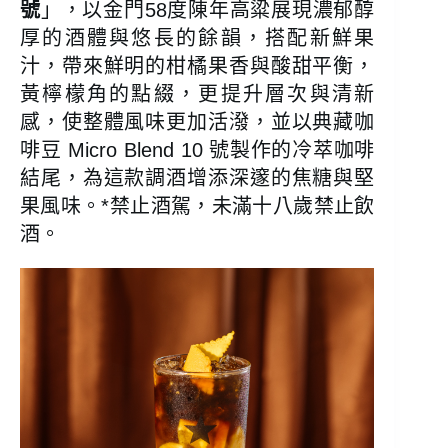
號
」，以金門58度陳年高粱展現濃郁醇
厚的酒體與悠長的餘韻，搭配新鮮果
汁，帶來鮮明的柑橘果香與酸甜平衡，
黃檸檬角的點綴，更提升層次與清新
感，使整體風味更加活潑，並以典藏咖
啡豆 Micro Blend 10 號製作的冷萃咖啡
結尾，為這款調酒增添深邃的焦糖與堅
果風味。*禁止酒駕，未滿十八歲禁止飲
酒。