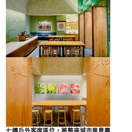
七樓戶外客席區位，將整座城市風景盡