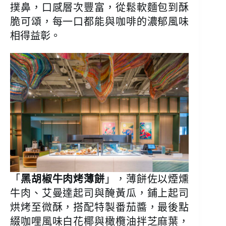
撲鼻，口感層次豐富，從鬆軟麵包到酥
脆可頌，每一口都能與咖啡的濃郁風味
相得益彰。
「
黑胡椒牛肉烤薄餅
」，薄餅佐以煙燻
牛肉、艾曼達起司與醃黃瓜，鋪上起司
烘烤至微酥，搭配特製番茄醬，最後點
綴咖哩風味白花椰與橄欖油拌芝麻葉，