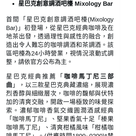
星巴克創意調酒吧檯 Mixology Bar
首間「星巴克創意調酒吧檯(Mixology
Bar)」初登場，從星巴克經典咖啡及在
地茶出發，透過理性與感性的融合，創
造出令人難忘的咖啡調酒和茶調酒。該
區吧檯為24小時營業，視情況滾動式調
整，請依官方公布為主。
星巴克經典推薦「
咖啡馬丁尼三部
曲
」，以三款星巴克典藏濃縮，展現濃
烈香醇與細緻層次，咖啡的馥郁與伏特
加的清爽交融，開啟一場極致的味覺探
索。濃郁咖啡香氣交織圓潤酒感經典
「咖啡馬丁尼」、堅果香氣十足「榛果
咖啡馬丁尼」、清爽柑橘風味「柑橘咖