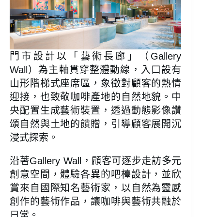
門市設計以「藝術長廊」（Gallery
Wall）為主軸貫穿整體動線，入口設有
山形階梯式座席區，象徵對顧客的熱情
迎接，也致敬咖啡產地的自然地貌。中
央配置生成藝術裝置，透過動態影像讚
頌自然與土地的饋贈，引導顧客展開沉
浸式探索。
沿著Gallery Wall，顧客可逐步走訪多元
創意空間，體驗各異的吧檯設計，並欣
賞來自國際知名藝術家，以自然為靈感
創作的藝術作品，讓咖啡與藝術共融於
日常。