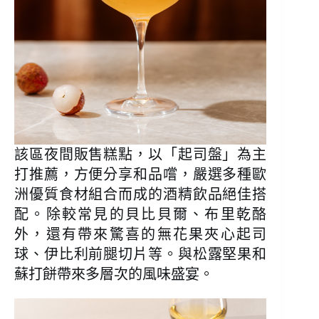
該區夜間販售糕點，以「起司盤」為主
打推薦，方便分享和品嚐，嚴選多種歐
洲優質食材組合而成的酒精飲品絕佳搭
配。除較常見的貝比貝爾、布里乾酪
外，還有帶來驚喜的無花果夾心起司
球、伊比利前腿切片等。與松露堅果和
蘇打餅帶來多層次的風味盛宴。