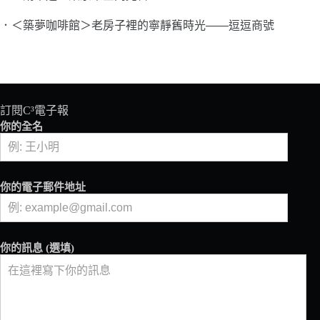
．＜築夢咖啡館＞老房子裡的寧靜舊時光——逗逗商號
訂閱C³電子報
你的全名
你的電子郵件地址
你的訊息 (選填)