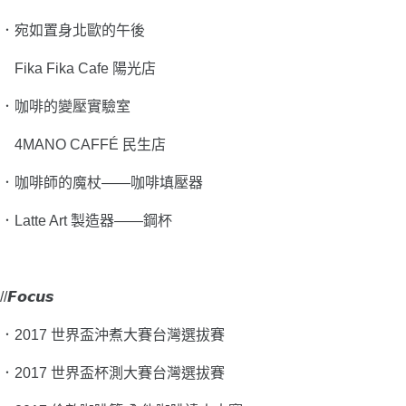
．
宛如置身北歐的午後
Fika Fika Cafe 陽光店
．咖啡的變壓實驗室
4MANO CAFFÉ 民生店
．咖啡師的魔杖——咖啡填壓器
．Latte Art 製造器——鋼杯
//𝙁𝙤𝙘𝙪𝙨
．
2017 世界盃沖煮大賽台灣選拔賽
．
2017 世界盃杯測大賽台灣選拔賽