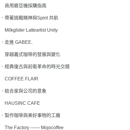
商用磨豆機採購指南
．
帶著挑戰精神與Spirit 共航
Milkglider Latteartist Unity
．
走進 GABEE.
穿越義式咖啡的發展與變化
．
經典復古與前衛革命的時光交錯
COFFEE FLAIR
．
結合家與公司的意象
HAUSINC CAFE
．
製作咖啡與美好事物的工廠
The Factory
——
Mojocoffee