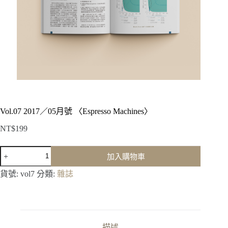
Vol.07 2017／05月號 〈Espresso Machines〉
NT$
199
Vol.07
加入購物車
2017
／
貨號:
vol7
分類:
雜誌
05
月
號
〈Espresso
Machines〉
描述