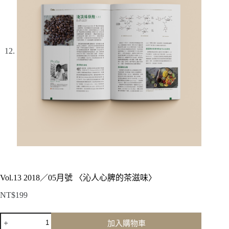
Vol.13 2018／05月號 〈沁人心脾的茶滋味〉
NT$
199
Vol.13
加入購物車
2018