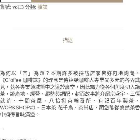
／
貨號:
vol13
分類:
雜誌
05
月
號
〈沁
人
描述
心
脾
的
茶
滋
為何以「茶」為題？本期許多被採訪店家皆好奇地詢問。
味〉
《C³offee 咖啡誌》的理念是傳達給咖啡人專業又多元的各界識
數
見，執各專業領域箇中之道於膺堂，因此竭力從各個角度切入講
量
茶，談產地、經營、趨勢與調配，封面故事將介紹京盛宇、三徑
就荒、十間茶屋、八拾捌茶輪番所、有記百年製茶、
WORKSHOP#1、日本茶 花千鳥、茶米店，願您能從悠然茶香
中擷得旨味滿溢。
–